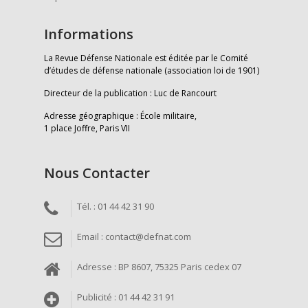
Informations
La Revue Défense Nationale est éditée par le Comité
d’études de défense nationale (association loi de 1901)
Directeur de la publication : Luc de Rancourt
Adresse géographique : École militaire,
1 place Joffre, Paris VII
Nous Contacter
Tél. : 01 44 42 31 90
Email : contact@defnat.com
Adresse : BP 8607, 75325 Paris cedex 07
Publicité : 01 44 42 31 91