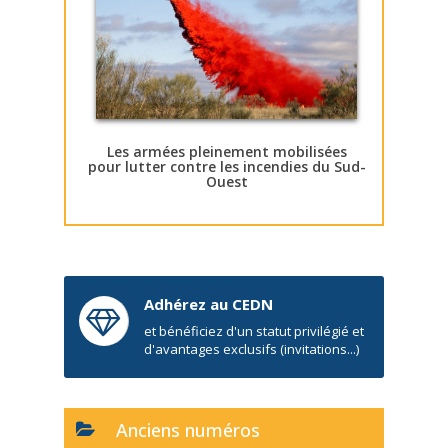
Les armées pleinement mobilisées
pour lutter contre les incendies du Sud-
Ouest
Adhérez au CEDN
et bénéficiez d'un statut privilégié et
d'avantages exclusifs (invitations...)
Anciens numéros