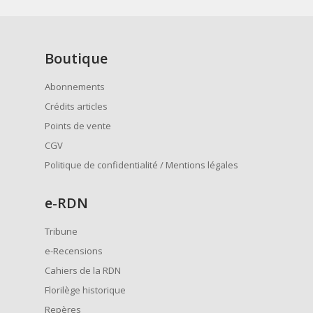
Boutique
Abonnements
Crédits articles
Points de vente
CGV
Politique de confidentialité / Mentions légales
e
-RDN
Tribune
e-Recensions
Cahiers de la RDN
Florilège historique
Repères