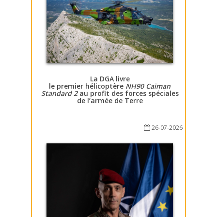
La DGA livre
le premier hélicoptère
NH90 Caïman
Standard 2
au profit des forces spéciales
de l’armée de Terre
26-07-2026