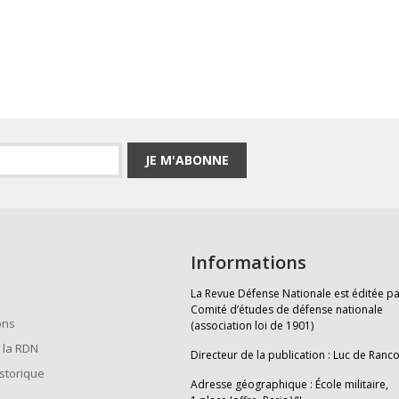
JE M'ABONNE
Informations
La Revue Défense Nationale est éditée pa
Comité d’études de défense nationale
ons
(association loi de 1901)
 la RDN
Directeur de la publication : Luc de Ranc
istorique
Adresse géographique : École militaire,