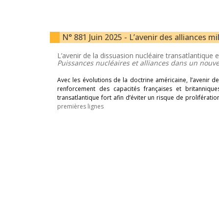
N° 881 Juin 2025 - L’avenir des alliances mil
L’avenir de la dissuasion nucléaire transatlantique
Puissances nucléaires et alliances dans un nouv
Avec les évolutions de la doctrine américaine, l’avenir d
renforcement des capacités françaises et britannique
transatlantique fort afin d’éviter un risque de proliférati
premières lignes