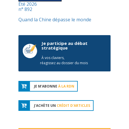
Été 2026
n° 892
Quand la Chine dépasse le monde
Je participe au débat
stratégique
À vos claviers,
réagissez au dossier du mois
JE M'ABONNE
À LA RDN
J'ACHÈTE UN
CRÉDIT D'ARTICLES