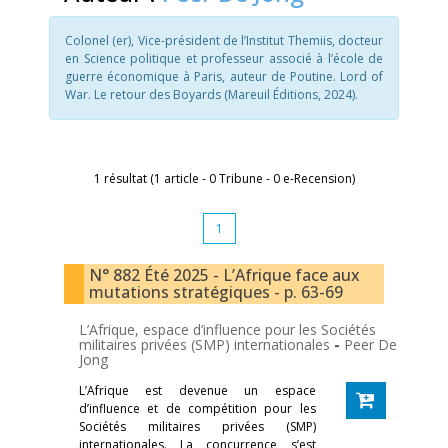
Colonel (er), Vice-président de l’Institut Themiis, docteur
en Science politique et professeur associé à l’école de
guerre économique à Paris, auteur de Poutine. Lord of
War. Le retour des Boyards (Mareuil Éditions, 2024).
1 résultat (1 article - 0 Tribune - 0 e-Recension)
1
N° 882 Été 2025 - L’Afrique face aux
mutations stratégiques - p. 63-69
L’Afrique, espace d’influence pour les Sociétés
militaires privées (SMP) internationales
-
Peer De
Jong
L’Afrique est devenue un espace
d’influence et de compétition pour les
Sociétés militaires privées (SMP)
internationales. La concurrence s’est