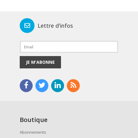
Lettre d'infos
JE M'ABONNE
Boutique
Abonnements