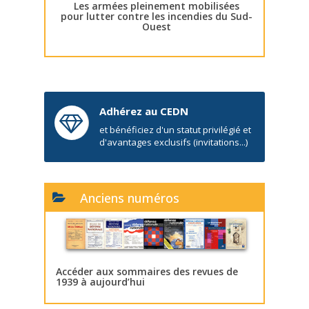
Les armées pleinement mobilisées
pour lutter contre les incendies du Sud-
Ouest
Adhérez au CEDN
et bénéficiez d'un statut privilégié et
d'avantages exclusifs (invitations...)
Anciens numéros
Accéder aux sommaires des revues de
1939 à aujourd’hui