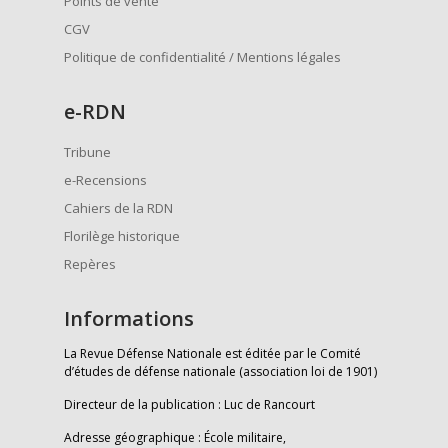
Points de vente
CGV
Politique de confidentialité / Mentions légales
e
-RDN
Tribune
e-Recensions
Cahiers de la RDN
Florilège historique
Repères
Informations
La Revue Défense Nationale est éditée par le Comité
d’études de défense nationale (association loi de 1901)
Directeur de la publication : Luc de Rancourt
Adresse géographique : École militaire,