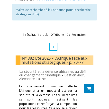
Maître de recherches à la Fondation pour la recherche
stratégique (FRS).
1 résultat (1 article - 0 Tribune - 0 e-Recension)
1
N° 882 Été 2025 - L’Afrique face aux
mutations stratégiques - p. 70-77
La sécurité et la défense africaines au défi
du changement climatique
-
Bastien Alex
,
Alexandre Taithe
Le changement climatique affecte
l’Afrique et a un impact direct sur la
sécurité et la défense. Les vulnérabilités
se sont accrues, fragilisant les
populations et renforçant la compétition
pour les ressources. Cela oblige à revoir