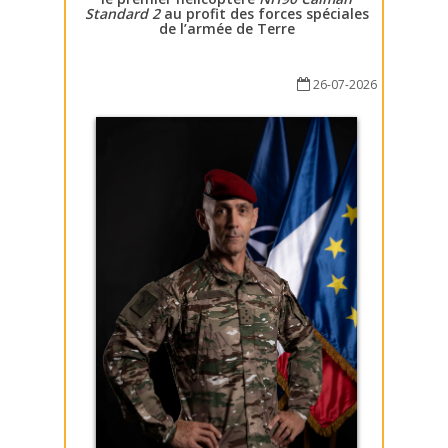
Standard 2
au profit des forces spéciales
de l’armée de Terre
26-07-2026