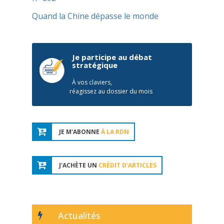
Quand la Chine dépasse le monde
Je participe au débat
stratégique
À vos claviers,
réagissez au dossier du mois
JE M'ABONNE
À LA RDN
J'ACHÈTE UN
CRÉDIT D'ARTICLES
Actualités