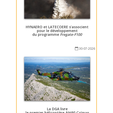
HYNAERO et LATECOERE s’associent
pour le développement
du programme
Fregate-F100
30-07-2026
La DGA livre
le premier hélicoptère
NH90 Caïman