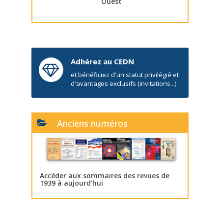
Ouest
Adhérez au CEDN
et bénéficiez d'un statut privilégié et
d'avantages exclusifs (invitations...)
Anciens numéros
Accéder aux sommaires des revues de
1939 à aujourd’hui