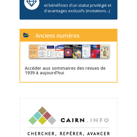
et bénéficiez d'un statut privilégié et
d'avantages exclusifs (invitations...)
Anciens numéros
Accéder aux sommaires des revues de
1939 à aujourd’hui