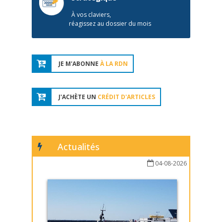
À vos claviers,
réagissez au dossier du mois
JE M'ABONNE
À LA RDN
J'ACHÈTE UN
CRÉDIT D'ARTICLES
Actualités
04-08-2026