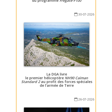
du programme
Fregate-F100
30-07-2026
La DGA livre
le premier hélicoptère
NH90 Caïman
Standard 2
au profit des forces spéciales
de l’armée de Terre
26-07-2026