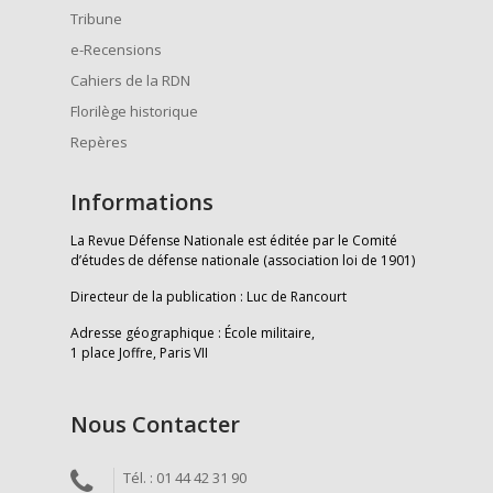
Tribune
e-Recensions
Cahiers de la RDN
Florilège historique
Repères
Informations
La Revue Défense Nationale est éditée par le Comité
d’études de défense nationale (association loi de 1901)
Directeur de la publication : Luc de Rancourt
Adresse géographique : École militaire,
1 place Joffre, Paris VII
Nous Contacter
Tél. : 01 44 42 31 90