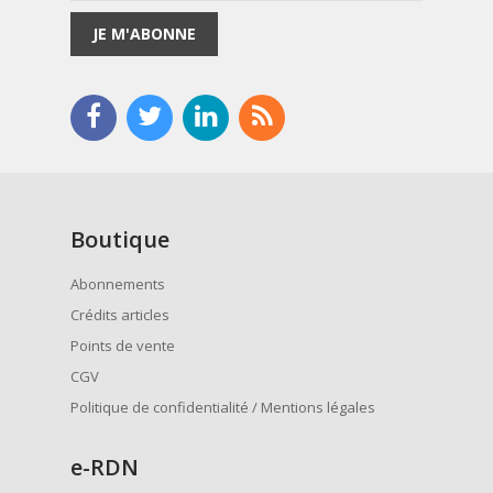
JE M'ABONNE
Boutique
Abonnements
Crédits articles
Points de vente
CGV
Politique de confidentialité / Mentions légales
e
-RDN