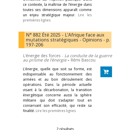
ce contexte, la maîtrise de l’énergie dans
toutes ses dimensions apparaît comme
un enjeu stratégique majeur.
Lire les
premières lignes
N° 882 Été 2025 - L’Afrique face aux
mutations stratégiques - Opinions - p.
197-206
L’énergie des forces -
La conduite de la guerre
au prisme de l’énergie
-
Rémi Bascou
L’énergie, quelle que soit sa forme, est
indispensable au fonctionnement des
armées et au bon déroulement des
opérations. Dans la période actuelle
visant à la décarbonation, la transition
énergétique concerne aussi la sphère
militaire qui doit s’adapter tout en
conservant son efficacité, qui reste sa
finalité.
Lire les premières lignes
2 résultats