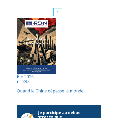
1
Été 2026
n° 892
Quand la Chine dépasse le monde
Je participe au débat
stratégique