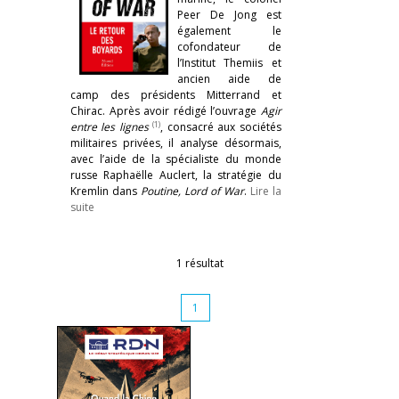
Peer De Jong est
également le
cofondateur de
l’Institut Themiis et
ancien aide de
camp des présidents Mitterrand et
Chirac. Après avoir rédigé l’ouvrage
Agir
(1)
entre les lignes
, consacré aux sociétés
militaires privées, il analyse désormais,
avec l’aide de la spécialiste du monde
russe Raphaëlle Auclert, la stratégie du
Kremlin dans
Poutine, Lord of War
.
Lire la
suite
1 résultat
1