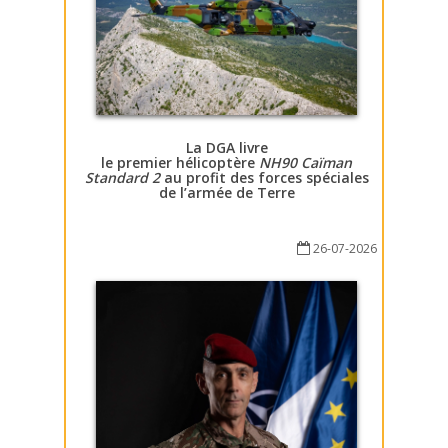
La DGA livre
le premier hélicoptère
NH90 Caïman
Standard 2
au profit des forces spéciales
de l’armée de Terre
26-07-2026