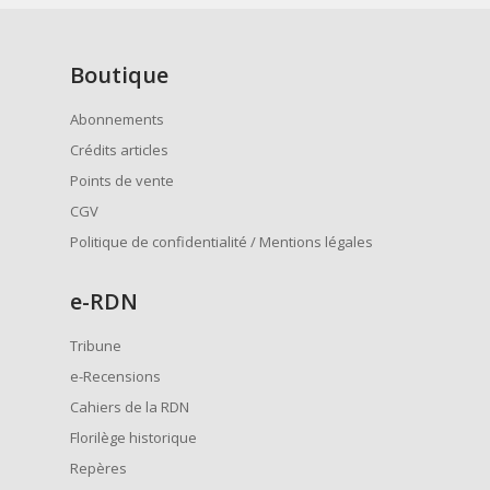
Boutique
Abonnements
Crédits articles
Points de vente
CGV
Politique de confidentialité / Mentions légales
e
-RDN
Tribune
e-Recensions
Cahiers de la RDN
Florilège historique
Repères