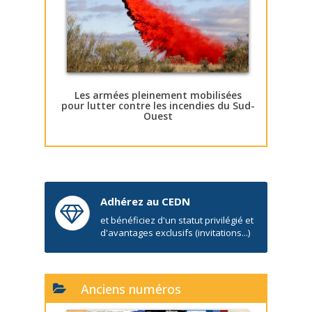
Les armées pleinement mobilisées
pour lutter contre les incendies du Sud-
Ouest
Adhérez au CEDN
et bénéficiez d'un statut privilégié et
d'avantages exclusifs (invitations...)
Anciens numéros