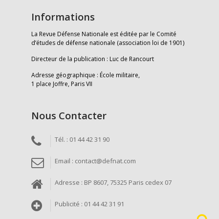
Informations
La Revue Défense Nationale est éditée par le Comité
d’études de défense nationale (association loi de 1901)
Directeur de la publication : Luc de Rancourt
Adresse géographique : École militaire,
1 place Joffre, Paris VII
Nous Contacter
Tél. : 01 44 42 31 90
Email : contact@defnat.com
Adresse : BP 8607, 75325 Paris cedex 07
Publicité : 01 44 42 31 91