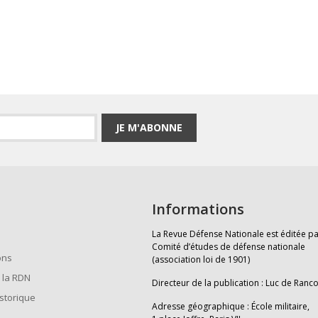
JE M'ABONNE
Informations
La Revue Défense Nationale est éditée pa
Comité d’études de défense nationale
ons
(association loi de 1901)
 la RDN
Directeur de la publication : Luc de Ranc
istorique
Adresse géographique : École militaire,