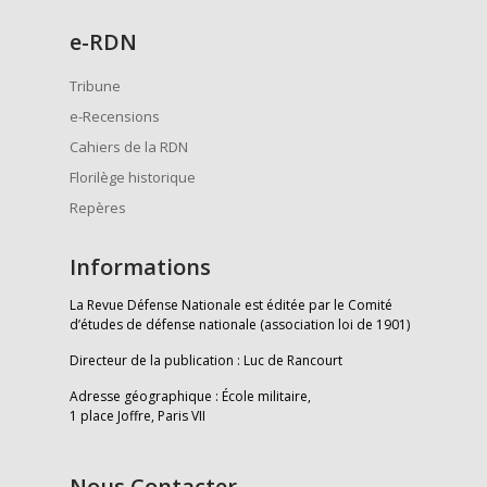
e
-RDN
Tribune
e-Recensions
Cahiers de la RDN
Florilège historique
Repères
Informations
La Revue Défense Nationale est éditée par le Comité
d’études de défense nationale (association loi de 1901)
Directeur de la publication : Luc de Rancourt
Adresse géographique : École militaire,
1 place Joffre, Paris VII
Nous Contacter