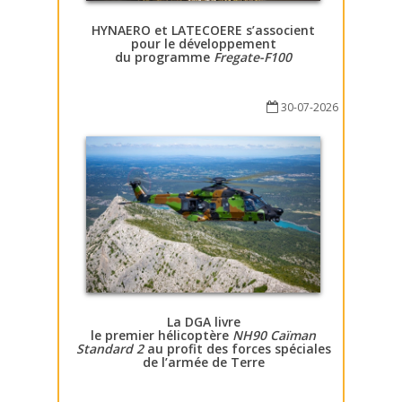
HYNAERO et LATECOERE s’associent
pour le développement
du programme
Fregate-F100
30-07-2026
La DGA livre
le premier hélicoptère
NH90 Caïman
Standard 2
au profit des forces spéciales
de l’armée de Terre