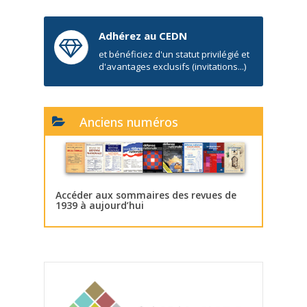
Adhérez au CEDN
et bénéficiez d'un statut privilégié et
d'avantages exclusifs (invitations...)
Anciens numéros
Accéder aux sommaires des revues de
1939 à aujourd’hui