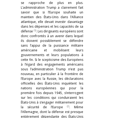
se rapproche de plus en plus.
L’administration Trump a clairement fait
savoir que si l’Europe souhaite un
maintien des États-Unis dans l’Alliance
atlantique, elle devait investir davantage
dans les dépenses et les capacités de sa
(1
)
défense
. Les dirigeants européens sont
donc confrontés à un avenir dans lequel
ils doivent possiblement se défendre
sans l’appui de la puissance militaire
américaine et mobilisent leurs
gouvernements et leurs populations à
cette fin. Si le scepticisme des Européens
à l’égard des engagements américains
sous l’administration Trump n’est pas
nouveau, en particulier à la frontière de
l’Europe avec la Russie, les déclarations
officielles des États-Unis inquiètent les
nations européennes qui pour la
première fois depuis 1945, s’interrogent
sur les conditions qui conduiraient les
États-Unis à s’engager militairement pour
(2)
la sécurité de l’Europe
. Même
l’Allemagne, dont la défense est presque
entièrement dépendante des États-Unis