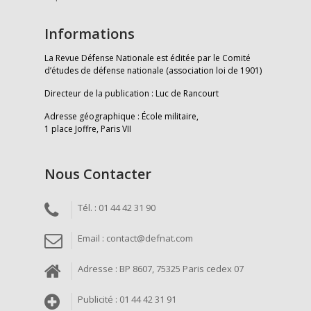
Informations
La Revue Défense Nationale est éditée par le Comité
d’études de défense nationale (association loi de 1901)
Directeur de la publication : Luc de Rancourt
Adresse géographique : École militaire,
1 place Joffre, Paris VII
Nous Contacter
Tél. : 01 44 42 31 90
Email : contact@defnat.com
Adresse : BP 8607, 75325 Paris cedex 07
Publicité : 01 44 42 31 91