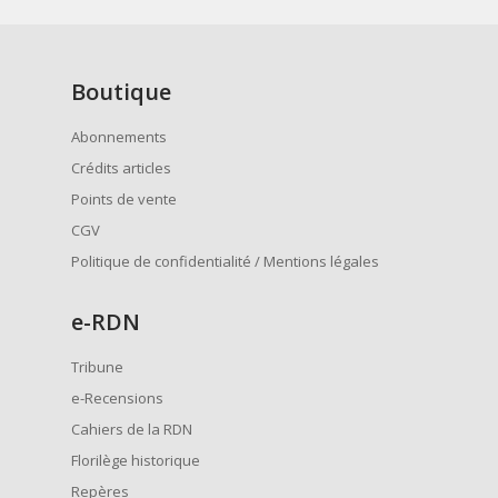
Boutique
Abonnements
Crédits articles
Points de vente
CGV
Politique de confidentialité / Mentions légales
e
-RDN
Tribune
e-Recensions
Cahiers de la RDN
Florilège historique
Repères