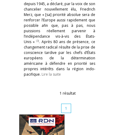
depuis 1945, a déclaré, par la voix de son
chancelier nouvellement élu, Friedrich
Merz, que « [sa] priorité absolue sera de
renforcer l’Europe aussi rapidement que
possible afin que, pas à pas, nous
puissions réellement parvenir à
l’indépendance vis-à-vis des États-
(3)
Unis »
. Après 80 ans de présence, ce
changement radical résulte de la prise de
conscience tardive par les chefs d’États
européens de la détermination
américaine à défendre en priorité ses
propres intérêts dans la région indo-
pacifique.
Lire la suite
1 résultat
1