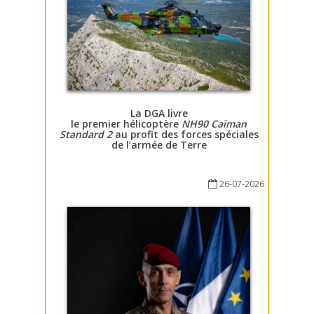
La DGA livre
le premier hélicoptère
NH90 Caïman
Standard 2
au profit des forces spéciales
de l’armée de Terre
26-07-2026