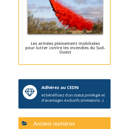
Les armées pleinement mobilisées
pour lutter contre les incendies du Sud-
Ouest
Adhérez au CEDN
et bénéficiez d'un statut privilégié et
d'avantages exclusifs (invitations...)
Anciens numéros