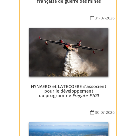
française de guerre des mines
31-07-2026
HYNAERO et LATECOERE s’associent
pour le développement
du programme
Fregate-F100
30-07-2026