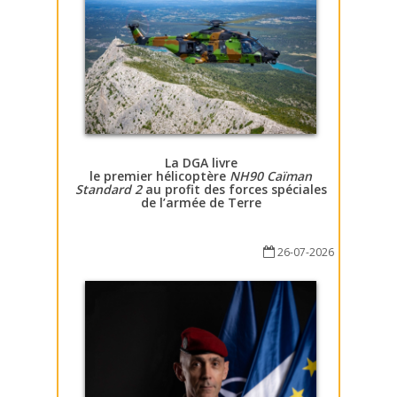
La DGA livre
le premier hélicoptère
NH90 Caïman
Standard 2
au profit des forces spéciales
de l’armée de Terre
26-07-2026