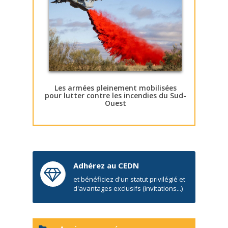
Les armées pleinement mobilisées
pour lutter contre les incendies du Sud-
Ouest
Adhérez au CEDN
et bénéficiez d'un statut privilégié et
d'avantages exclusifs (invitations...)