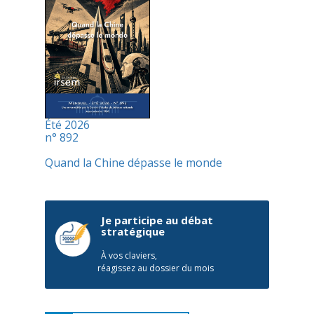
Été 2026
n° 892
Quand la Chine dépasse le monde
Je participe au débat
stratégique
À vos claviers,
réagissez au dossier du mois