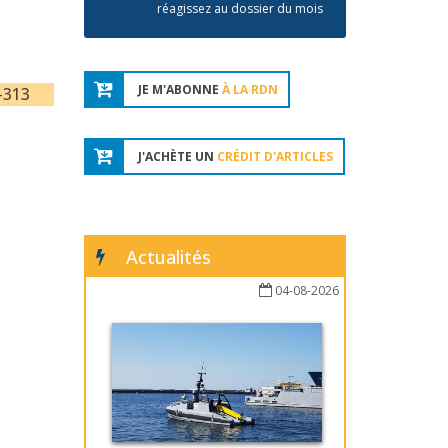
réagissez au dossier du mois
JE M'ABONNE
À LA RDN
-313
J'ACHÈTE UN
CRÉDIT D'ARTICLES
Actualités
04-08-2026