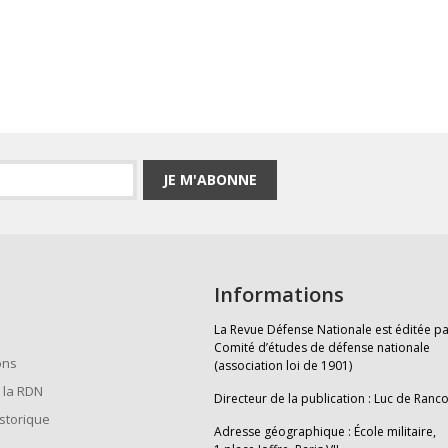
JE M'ABONNE
Informations
La Revue Défense Nationale est éditée pa
Comité d’études de défense nationale
ons
(association loi de 1901)
 la RDN
Directeur de la publication : Luc de Ranc
istorique
Adresse géographique : École militaire,