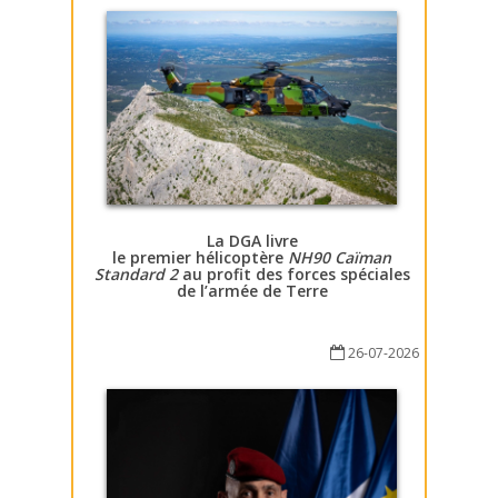
La DGA livre
le premier hélicoptère
NH90 Caïman
Standard 2
au profit des forces spéciales
de l’armée de Terre
26-07-2026