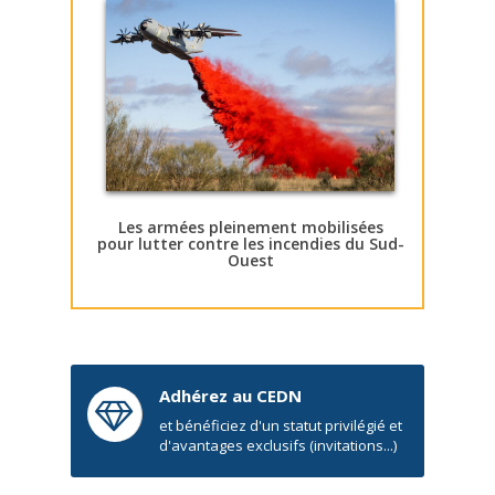
Les armées pleinement mobilisées
pour lutter contre les incendies du Sud-
Ouest
Adhérez au CEDN
et bénéficiez d'un statut privilégié et
d'avantages exclusifs (invitations...)