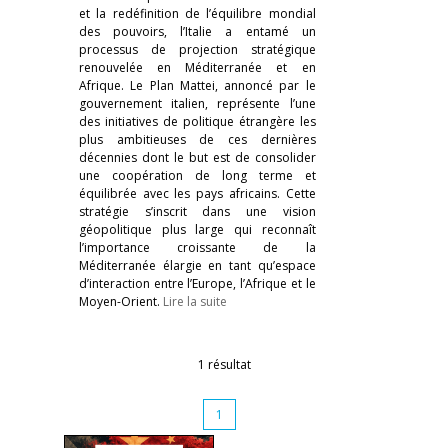
et la redéfinition de l’équilibre mondial
des pouvoirs, l’Italie a entamé un
processus de projection stratégique
renouvelée en Méditerranée et en
Afrique. Le Plan Mattei, annoncé par le
gouvernement italien, représente l’une
des initiatives de politique étrangère les
plus ambitieuses de ces dernières
décennies dont le but est de consolider
une coopération de long terme et
équilibrée avec les pays africains. Cette
stratégie s’inscrit dans une vision
géopolitique plus large qui reconnaît
l’importance croissante de la
Méditerranée élargie en tant qu’espace
d’interaction entre l’Europe, l’Afrique et le
Moyen-Orient.
Lire la suite
1 résultat
1