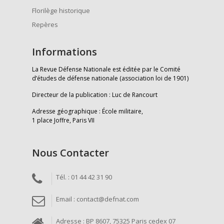
Florilège historique
Repères
Informations
La Revue Défense Nationale est éditée par le Comité
d’études de défense nationale (association loi de 1901)
Directeur de la publication : Luc de Rancourt
Adresse géographique : École militaire,
1 place Joffre, Paris VII
Nous Contacter
Tél. : 01 44 42 31 90
Email : contact@defnat.com
Adresse : BP 8607, 75325 Paris cedex 07