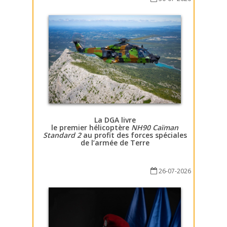
La DGA livre
le premier hélicoptère
NH90 Caïman
Standard 2
au profit des forces spéciales
de l’armée de Terre
26-07-2026