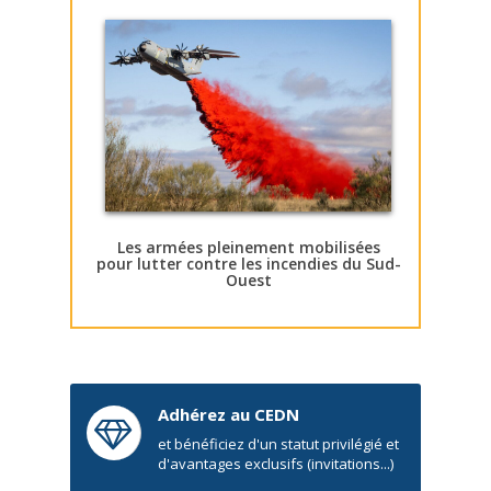
Les armées pleinement mobilisées
pour lutter contre les incendies du Sud-
Ouest
Adhérez au CEDN
et bénéficiez d'un statut privilégié et
d'avantages exclusifs (invitations...)