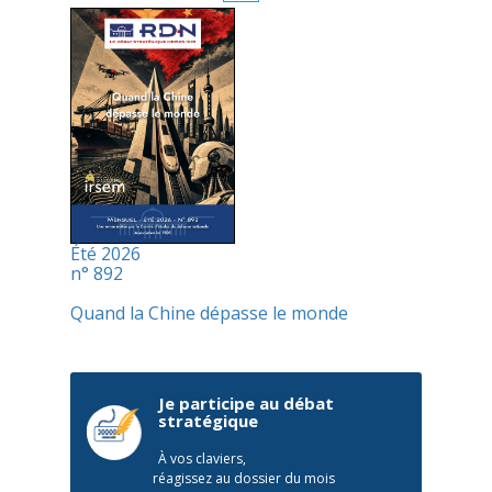
Été 2026
n° 892
Quand la Chine dépasse le monde
Je participe au débat
stratégique
À vos claviers,
réagissez au dossier du mois