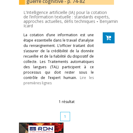
guerre cognitive - p. 74-82
L’Intelligence artificielle (IA) pour la cotation
de l’information textuelle : standards experts,
approches actuelles, défis techniques
-
Benjamin
Icard
La cotation d’une information est une
étape essentielle dans le travail d’analyse
du renseignement. L’officier traitant doit
s’assurer de la crédibilité de la donnée
recueillie et de la fiabilité du dispositif de
collecte. Les Traitements automatiques
des langues (TAL) participent à ce
processus qui doit rester sous le
contrôle de l’expert humain.
Lire les
premières lignes
1 résultat
1