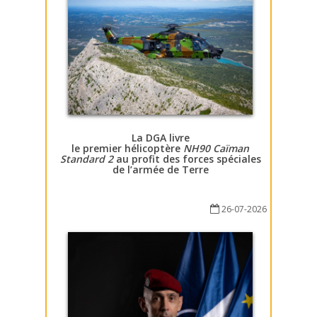
La DGA livre
le premier hélicoptère
NH90 Caïman
Standard 2
au profit des forces spéciales
de l’armée de Terre
26-07-2026