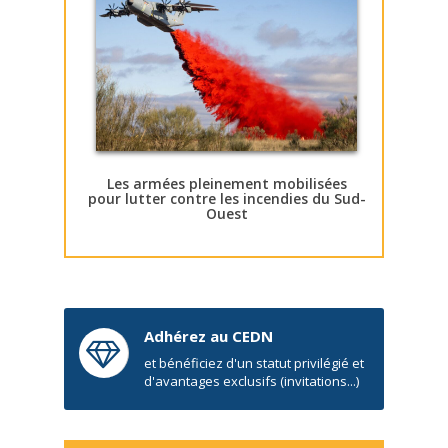
Les armées pleinement mobilisées
pour lutter contre les incendies du Sud-
Ouest
Adhérez au CEDN
et bénéficiez d'un statut privilégié et
d'avantages exclusifs (invitations...)