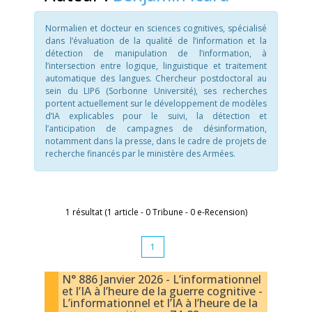
Normalien et docteur en sciences cognitives, spécialisé
dans l’évaluation de la qualité de l’information et la
détection de manipulation de l’information, à
l’intersection entre logique, linguistique et traitement
automatique des langues. Chercheur postdoctoral au
sein du LIP6 (Sorbonne Université), ses recherches
portent actuellement sur le développement de modèles
d’IA explicables pour le suivi, la détection et
l’anticipation de campagnes de désinformation,
notamment dans la presse, dans le cadre de projets de
recherche financés par le ministère des Armées.
1 résultat (1 article - 0 Tribune - 0 e-Recension)
1
N° 886 Janvier 2026 - L’informationnel
et l’IA à l’heure de la guerre cognitive -
L’informationnel et l’IA à l’heure de la