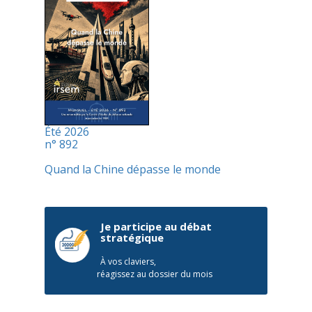
Été 2026
n° 892
Quand la Chine dépasse le monde
Je participe au débat
stratégique
À vos claviers,
réagissez au dossier du mois