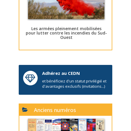
Les armées pleinement mobilisées
pour lutter contre les incendies du Sud-
Ouest
Adhérez au CEDN
et bénéficiez d'un statut privilégié et
d'avantages exclusifs (invitations...)
Anciens numéros