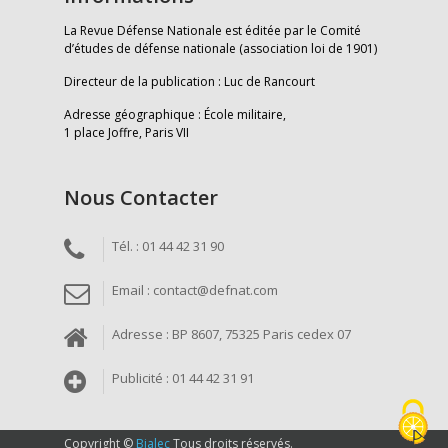
La Revue Défense Nationale est éditée par le Comité
d’études de défense nationale (association loi de 1901)
Directeur de la publication : Luc de Rancourt
Adresse géographique : École militaire,
1 place Joffre, Paris VII
Nous Contacter
Tél. : 01 44 42 31 90
Email : contact@defnat.com
Adresse : BP 8607, 75325 Paris cedex 07
Publicité : 01 44 42 31 91
Copyright ©
Bialec
Tous droits réservés.