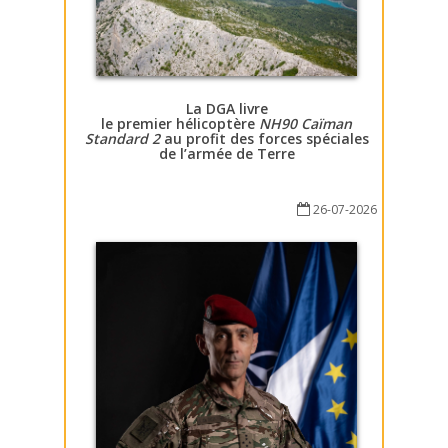
La DGA livre
le premier hélicoptère
NH90 Caïman
Standard 2
au profit des forces spéciales
de l’armée de Terre
26-07-2026