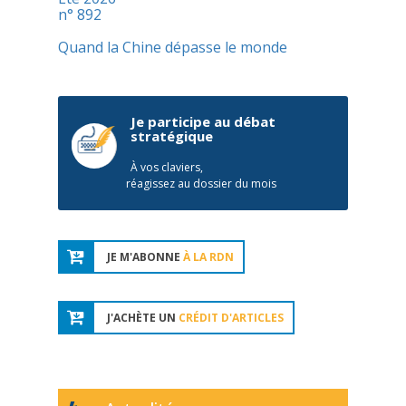
n° 892
Quand la Chine dépasse le monde
Je participe au débat
stratégique
À vos claviers,
réagissez au dossier du mois
JE M'ABONNE
À LA RDN
J'ACHÈTE UN
CRÉDIT D'ARTICLES