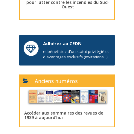
pour lutter contre les incendies du Sud-
Ouest
Adhérez au CEDN
et bénéficiez d'un statut privilégié et
d'avantages exclusifs (invitations...)
Anciens numéros
Accéder aux sommaires des revues de
1939 à aujourd’hui