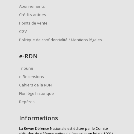
Abonnements
Crédits articles
Points de vente
CGV
Politique de confidentialité / Mentions légales
e
-RDN
Tribune
e-Recensions
Cahiers de la RDN
Florilège historique
Repères
Informations
La Revue Défense Nationale est éditée par le Comité
d’études de défense nationale (association loi de 1901)