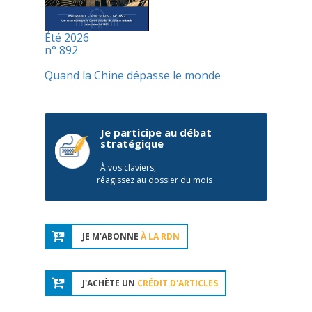
Été 2026
n° 892
Quand la Chine dépasse le monde
Je participe au débat
stratégique
À vos claviers,
réagissez au dossier du mois
JE M'ABONNE
À LA RDN
J'ACHÈTE UN
CRÉDIT D'ARTICLES