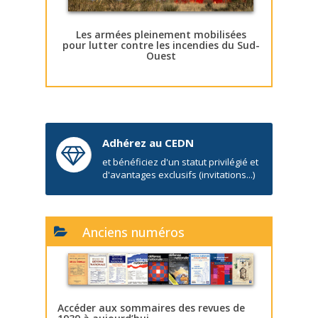
Les armées pleinement mobilisées
pour lutter contre les incendies du Sud-
Ouest
Adhérez au CEDN
et bénéficiez d'un statut privilégié et
d'avantages exclusifs (invitations...)
Anciens numéros
Accéder aux sommaires des revues de