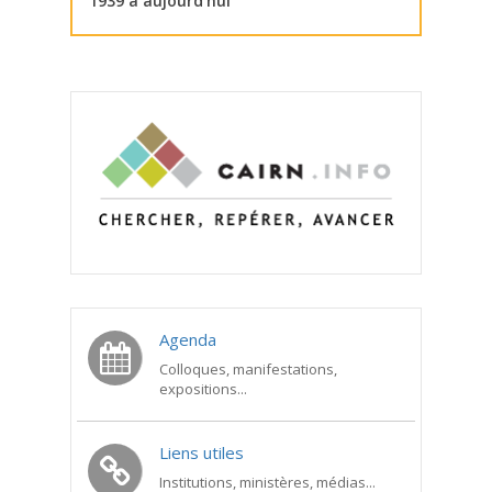
1939 à aujourd’hui
Agenda
Colloques, manifestations,
expositions...
Liens utiles
Institutions, ministères, médias...