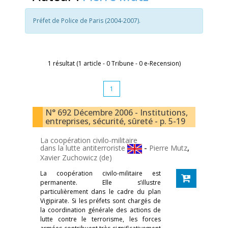
Préfet de Police de Paris (2004-2007).
1 résultat (1 article - 0 Tribune - 0 e-Recension)
1
N° 692 Décembre 2006 - Institutions,
entreprises, sécurité, sûreté - p. 5-19
La coopération civilo-militaire
dans la lutte antiterroriste
-
Pierre Mutz
,
Xavier Zuchowicz (de)
La coopération civilo-militaire est
permanente. Elle s’illustre
particulièrement dans le cadre du plan
Vigipirate. Si les préfets sont chargés de
la coordination générale des actions de
lutte contre le terrorisme, les forces