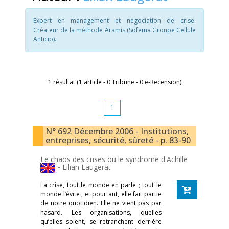
Expert en management et négociation de crise.
Créateur de la méthode Aramis (Sofema Groupe Cellule
Anticip).
1 résultat (1 article - 0 Tribune - 0 e-Recension)
1
N° 692 Décembre 2006 - Institutions,
entreprises, sécurité, sûreté - p. 83-90
Le chaos des crises ou le syndrome d'Achille
-
Lilian Laugerat
La crise, tout le monde en parle ; tout le
monde l’évite ; et pourtant, elle fait partie
de notre quotidien. Elle ne vient pas par
hasard. Les organisations, quelles
qu’elles soient, se retranchent derrière