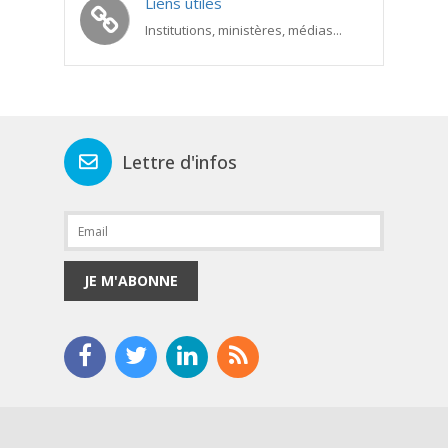
Liens utiles
Institutions, ministères, médias...
Lettre d'infos
JE M'ABONNE