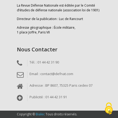
La Revue Défense Nationale est éditée par le Comité
d’études de défense nationale (association loi de 1901)
Directeur de la publication : Luc de Rancourt
Adresse géographique : École militaire,
1 place Joffre, Paris VII
Nous Contacter
Tél. : 01 44 42 31 90
Email : contact@defnat.com
Adresse : BP 8607, 75325 Paris cedex 07
Publicité : 01 44 42 31 91
Copyright ©
Bialec
Tous droits réservés.