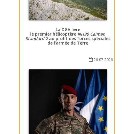
La DGA livre
le premier hélicoptère
NH90 Caïman
Standard 2
au profit des forces spéciales
de l’armée de Terre
26-07-2026