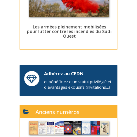
Les armées pleinement mobilisées
pour lutter contre les incendies du Sud-
Ouest
Adhérez au CEDN
et bénéficiez d'un statut privilégié et
d'avantages exclusifs (invitations...)
Anciens numéros