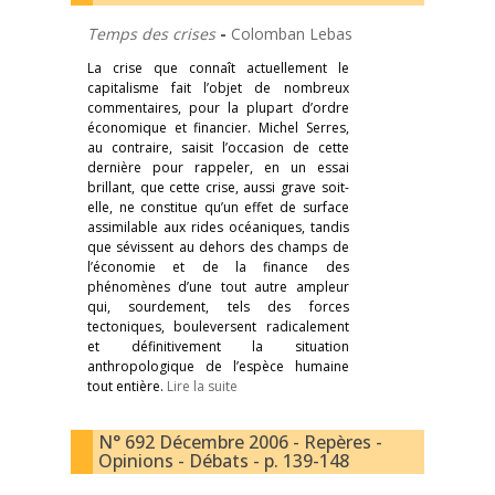
Temps des crises
-
Colomban Lebas
La crise que connaît actuellement le
capitalisme fait l’objet de nombreux
commentaires, pour la plupart d’ordre
économique et financier. Michel Serres,
au contraire, saisit l’occasion de cette
dernière pour rappeler, en un essai
brillant, que cette crise, aussi grave soit-
elle, ne constitue qu’un effet de surface
assimilable aux rides océaniques, tandis
que sévissent au dehors des champs de
l’économie et de la finance des
phénomènes d’une tout autre ampleur
qui, sourdement, tels des forces
tectoniques, bouleversent radicalement
et définitivement la situation
anthropologique de l’espèce humaine
tout entière.
Lire la suite
N° 692 Décembre 2006 - Repères -
Opinions - Débats - p. 139-148