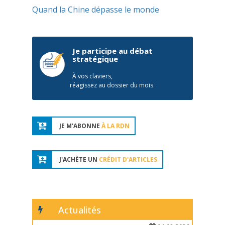
Quand la Chine dépasse le monde
Je participe au débat
stratégique
À vos claviers,
réagissez au dossier du mois
JE M'ABONNE
À LA RDN
J'ACHÈTE UN
CRÉDIT D'ARTICLES
Actualités