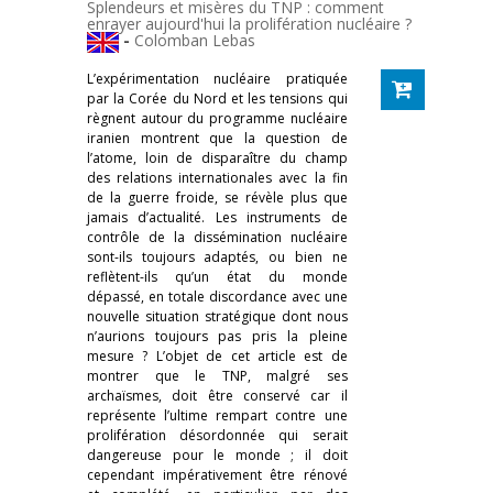
Splendeurs et misères du TNP : comment
enrayer aujourd'hui la prolifération nucléaire ?
-
Colomban Lebas
L’expérimentation nucléaire pratiquée
par la Corée du Nord et les tensions qui
règnent autour du programme nucléaire
iranien montrent que la question de
l’atome, loin de disparaître du champ
des relations internationales avec la fin
de la guerre froide, se révèle plus que
jamais d’actualité. Les instruments de
contrôle de la dissémination nucléaire
sont-ils toujours adaptés, ou bien ne
reflètent-ils qu’un état du monde
dépassé, en totale discordance avec une
nouvelle situation stratégique dont nous
n’aurions toujours pas pris la pleine
mesure ? L’objet de cet article est de
montrer que le TNP, malgré ses
archaïsmes, doit être conservé car il
représente l’ultime rempart contre une
prolifération désordonnée qui serait
dangereuse pour le monde ; il doit
cependant impérativement être rénové