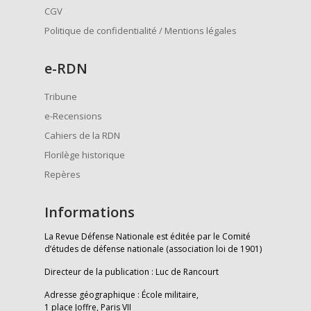
CGV
Politique de confidentialité / Mentions légales
e
-RDN
Tribune
e-Recensions
Cahiers de la RDN
Florilège historique
Repères
Informations
La Revue Défense Nationale est éditée par le Comité
d’études de défense nationale (association loi de 1901)
Directeur de la publication : Luc de Rancourt
Adresse géographique : École militaire,
1 place Joffre, Paris VII