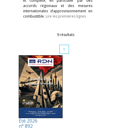
et complété, en particulier par des
accords régionaux et des mesures
internationales d’approvisionnement en
combustible.
Lire les premières lignes
9 résultats
1
Été 2026
n° 892