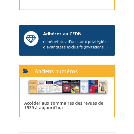
Adhérez au CEDN
et bénéficiez d'un statut privilégié et
d'avantages exclusifs (invitations...)
Anciens numéros
Accéder aux sommaires des revues de
1939 à aujourd’hui