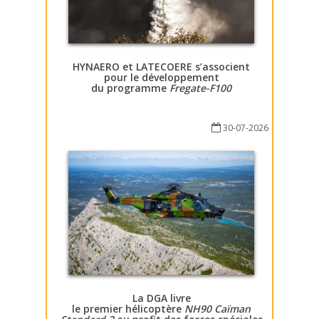
HYNAERO et LATECOERE s’associent
pour le développement
du programme
Fregate-F100
30-07-2026
La DGA livre
le premier hélicoptère
NH90 Caïman