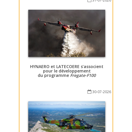
31-07-2026
HYNAERO et LATECOERE s’associent
pour le développement
du programme
Fregate-F100
30-07-2026