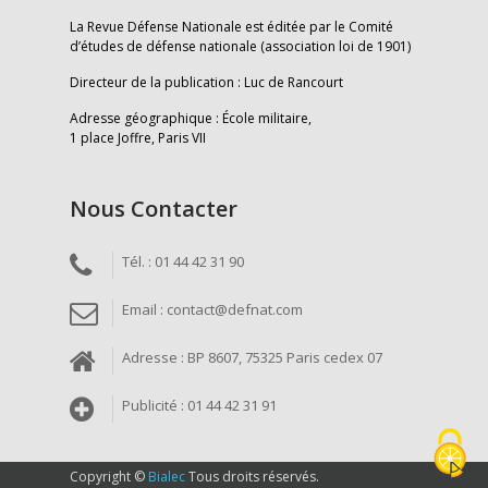
La Revue Défense Nationale est éditée par le Comité
d’études de défense nationale (association loi de 1901)
Directeur de la publication : Luc de Rancourt
Adresse géographique : École militaire,
1 place Joffre, Paris VII
Nous Contacter
Tél. : 01 44 42 31 90
Email : contact@defnat.com
Adresse : BP 8607, 75325 Paris cedex 07
Publicité : 01 44 42 31 91
Copyright ©
Bialec
Tous droits réservés.