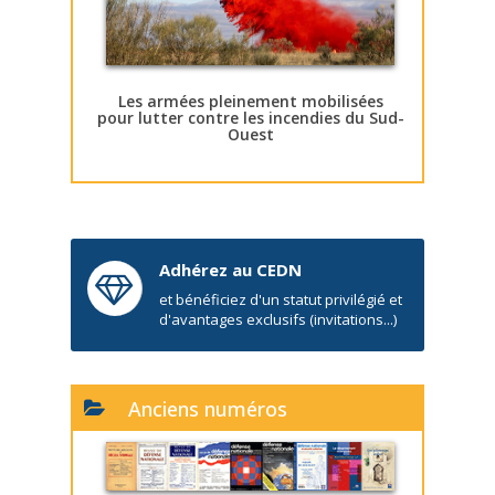
Les armées pleinement mobilisées
pour lutter contre les incendies du Sud-
Ouest
Adhérez au CEDN
et bénéficiez d'un statut privilégié et
d'avantages exclusifs (invitations...)
Anciens numéros