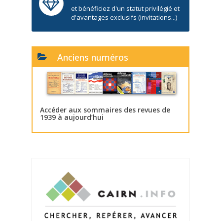
et bénéficiez d'un statut privilégié et
d'avantages exclusifs (invitations...)
Anciens numéros
Accéder aux sommaires des revues de
1939 à aujourd’hui