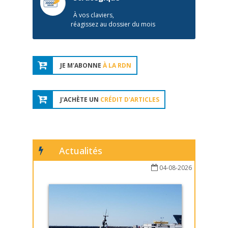
À vos claviers,
réagissez au dossier du mois
JE M'ABONNE
À LA RDN
J'ACHÈTE UN
CRÉDIT D'ARTICLES
Actualités
04-08-2026