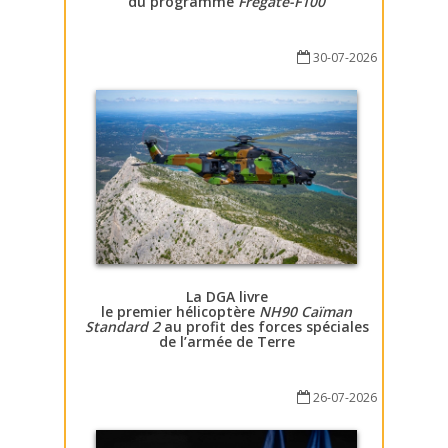
du programme
Fregate-F100
30-07-2026
La DGA livre
le premier hélicoptère
NH90 Caïman
Standard 2
au profit des forces spéciales
de l’armée de Terre
26-07-2026