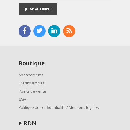
JE M'ABONNE
Boutique
Abonnements
Crédits articles
Points de vente
CGV
Politique de confidentialité / Mentions légales
e
-RDN