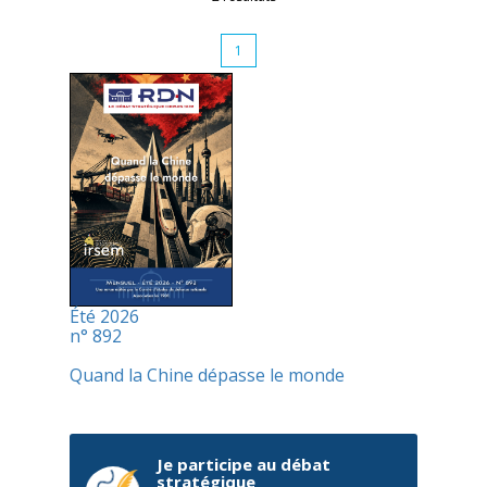
1
Été 2026
n° 892
Quand la Chine dépasse le monde
Je participe au débat
stratégique