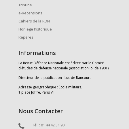
Tribune
e-Recensions
Cahiers de la RDN
Florilège historique
Repères
Informations
La Revue Défense Nationale est éditée par le Comité
d’études de défense nationale (association loi de 1901)
Directeur de la publication : Luc de Rancourt
Adresse géographique : École militaire,
1 place Joffre, Paris VII
Nous Contacter
Tél. : 01 44 42 31 90