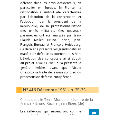
défense dans les pays occidentaux, en
particulier en Europe. En France, la
refondation a surtout été caractérisée
par l'abandon de la conscription et
l'adoption, par le président de la
République, de la professionnalisation
des unités militaires. Ces nouveaux
paramètres ont été analysés par Jean-
Claude Mallet, Bruno Racine, Jean-
François Bureau et François Heisbourg.
Ce dernier a présenté les grands défis en
matière de défense au tournant du siècle.
L'évolution des concepts a ainsi abouti
au projet
Armées 2015
qu'a présenté le
général Kelche, avant que Nicole
Gnesotto ne traite de la mise sur pied du
processus de défense européenne.
N° 416 Décembre 1981 - p. 25-35
Crises dans le Tiers-Monde et sécurité de la
France
-
Bruno Racine
,
Jean Ribes (de)
Les réflexions qui suivent ont comme