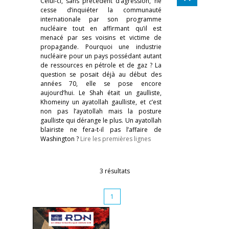
Celui-ci, sans précédent d’agression, ne
cesse d’inquiéter la communauté
internationale par son programme
nucléaire tout en affirmant qu’il est
menacé par ses voisins et victime de
propagande. Pourquoi une industrie
nucléaire pour un pays possédant autant
de ressources en pétrole et de gaz ? La
question se posait déjà au début des
années 70, elle se pose encore
aujourd’hui. Le Shah était un gaulliste,
Khomeiny un ayatollah gaulliste, et c’est
non pas l’ayatollah mais la posture
gaulliste qui dérange le plus. Un ayatollah
blairiste ne fera-t-il pas l’affaire de
Washington ?
Lire les premières lignes
3 résultats
1