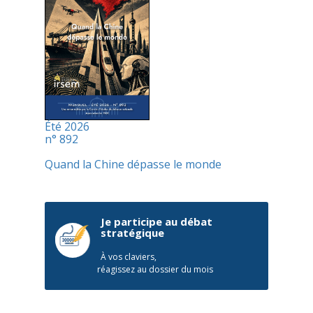
Été 2026
n° 892
Quand la Chine dépasse le monde
Je participe au débat
stratégique
À vos claviers,
réagissez au dossier du mois