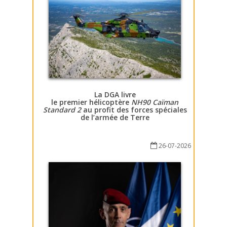
La DGA livre
le premier hélicoptère
NH90 Caïman
Standard 2
au profit des forces spéciales
de l’armée de Terre
26-07-2026