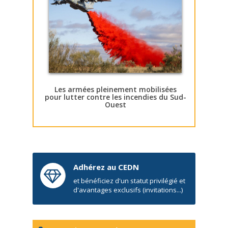
Les armées pleinement mobilisées
pour lutter contre les incendies du Sud-
Ouest
Adhérez au CEDN
et bénéficiez d'un statut privilégié et
d'avantages exclusifs (invitations...)