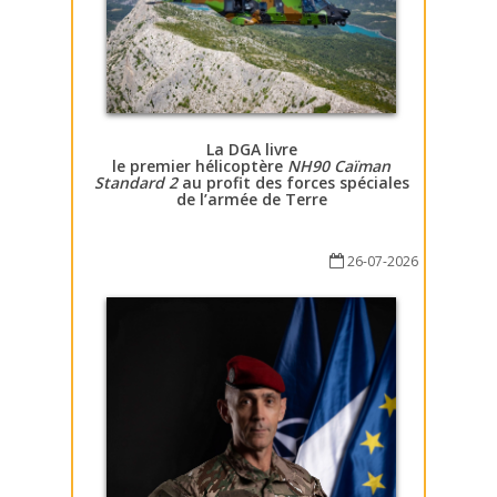
La DGA livre
le premier hélicoptère
NH90 Caïman
Standard 2
au profit des forces spéciales
de l’armée de Terre
26-07-2026