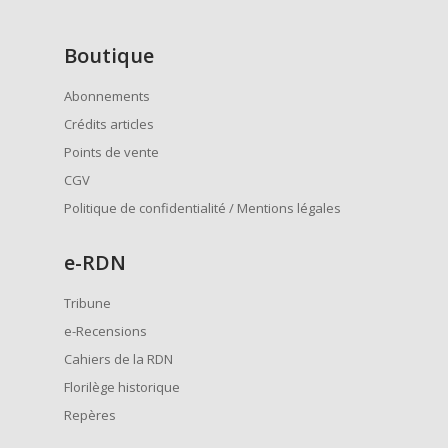
Boutique
Abonnements
Crédits articles
Points de vente
CGV
Politique de confidentialité / Mentions légales
e
-RDN
Tribune
e-Recensions
Cahiers de la RDN
Florilège historique
Repères