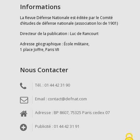
Informations
La Revue Défense Nationale est éditée par le Comité
d’études de défense nationale (association loi de 1901)
Directeur de la publication : Luc de Rancourt
Adresse géographique : École militaire,
1 place Joffre, Paris VII
Nous Contacter
Tél. : 01 44 42 31 90
Email : contact@defnat.com
Adresse : BP 8607, 75325 Paris cedex 07
Publicité : 01 44 42 31 91