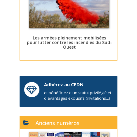
Les armées pleinement mobilisées
pour lutter contre les incendies du Sud-
Ouest
Adhérez au CEDN
et bénéficiez d'un statut privilégié et
d'avantages exclusifs (invitations...)
Anciens numéros