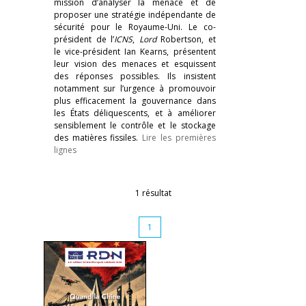
mission d’analyser la menace et de
proposer une stratégie indépendante de
sécurité pour le Royaume-Uni. Le co-
président de l’
ICNS
,
Lord
Robertson, et
le vice-président Ian Kearns, présentent
leur vision des menaces et esquissent
des réponses possibles. Ils insistent
notamment sur l’urgence à promouvoir
plus efficacement la gouvernance dans
les États déliquescents, et à améliorer
sensiblement le contrôle et le stockage
des matières fissiles.
Lire les premières
lignes
1 résultat
1