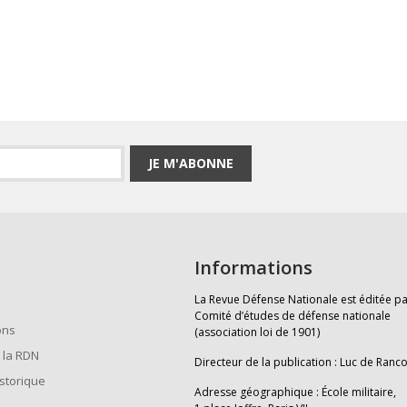
JE M'ABONNE
Informations
La Revue Défense Nationale est éditée pa
Comité d’études de défense nationale
ons
(association loi de 1901)
 la RDN
Directeur de la publication : Luc de Ranc
istorique
Adresse géographique : École militaire,