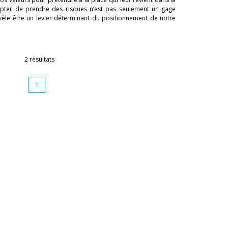
epter de prendre des risques n’est pas seulement un gage
révèle être un levier déterminant du positionnement de notre
2 résultats
1