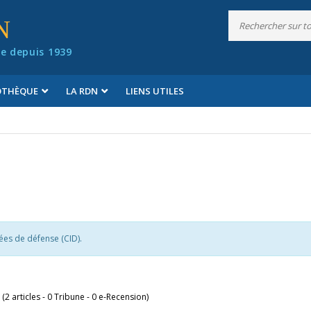
N
e depuis 1939
IOTHÈQUE
LA RDN
LIENS UTILES
ées de défense (CID).
 (2 articles - 0 Tribune - 0 e-Recension)