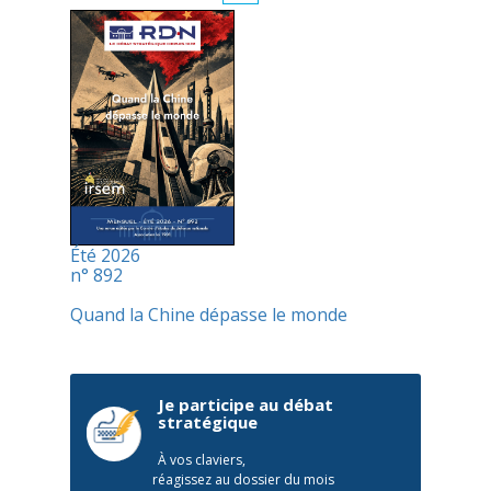
Été 2026
n° 892
Quand la Chine dépasse le monde
Je participe au débat
stratégique
À vos claviers,
réagissez au dossier du mois