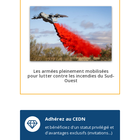
Les armées pleinement mobilisées
pour lutter contre les incendies du Sud-
Ouest
Adhérez au CEDN
et bénéficiez d'un statut privilégié et
d'avantages exclusifs (invitations...)