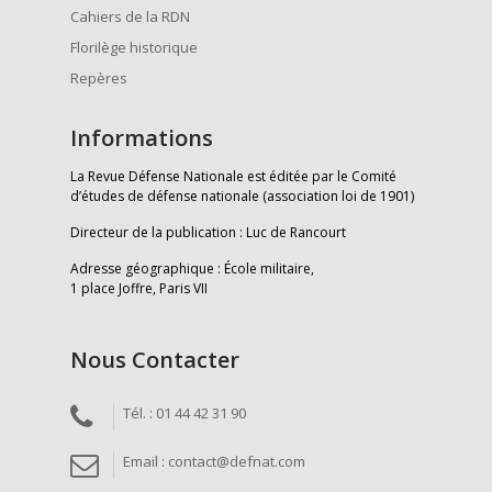
Cahiers de la RDN
Florilège historique
Repères
Informations
La Revue Défense Nationale est éditée par le Comité
d’études de défense nationale (association loi de 1901)
Directeur de la publication : Luc de Rancourt
Adresse géographique : École militaire,
1 place Joffre, Paris VII
Nous Contacter
Tél. : 01 44 42 31 90
Email : contact@defnat.com