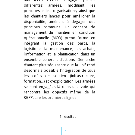
différentes armées, modifiant les
principes et les organisations, ainsi que
les chantiers lancés pour améliorer la
disponibilité, amènent à dégager des
principes communs. Un concept de
management du maintien en condition
opérationnelle (MCO) prend forme en
intégrant la gestion des parcs, la
logistique, la maintenance, les achats,
l’information et la planification dans un
ensemble cohérent d’actions. Démarche
d’autant plus séduisante que la Lolf rend
désormais possible l’intégration de tous
les coûts de soutien (infrastructure,
formation…) et d’exploitation. Les armées
se sont engagées là dans une voie qui
rencontre les objectifs même de la
RGPP.
Lire les premières lignes
1 résultat
1