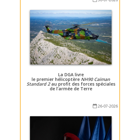
La DGA livre
le premier hélicoptère
NH90 Caïman
Standard 2
au profit des forces spéciales
de l’armée de Terre
26-07-2026