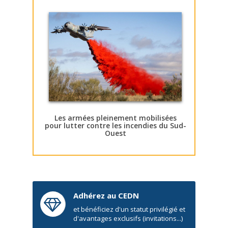
Les armées pleinement mobilisées
pour lutter contre les incendies du Sud-
Ouest
Adhérez au CEDN
et bénéficiez d'un statut privilégié et
d'avantages exclusifs (invitations...)