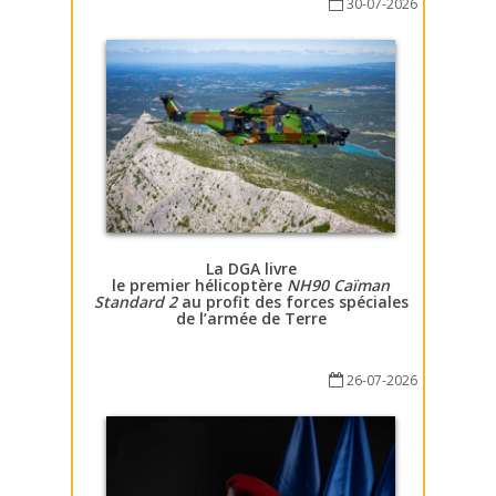
30-07-2026
La DGA livre
le premier hélicoptère
NH90 Caïman
Standard 2
au profit des forces spéciales
de l’armée de Terre
26-07-2026