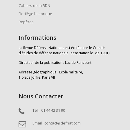
Cahiers de la RDN
Florilège historique
Repères
Informations
La Revue Défense Nationale est éditée par le Comité
d’études de défense nationale (association loi de 1901)
Directeur de la publication : Luc de Rancourt
Adresse géographique : École militaire,
1 place Joffre, Paris VII
Nous Contacter
Tél. : 01 44 42 31 90
Email : contact@defnat.com