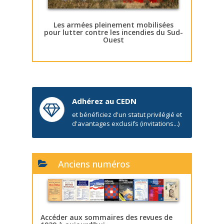
Les armées pleinement mobilisées
pour lutter contre les incendies du Sud-
Ouest
Adhérez au CEDN
et bénéficiez d'un statut privilégié et
d'avantages exclusifs (invitations...)
Anciens numéros
Accéder aux sommaires des revues de