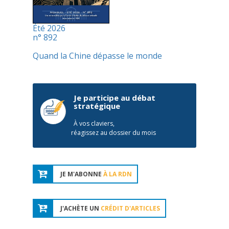
Été 2026
n° 892
Quand la Chine dépasse le monde
Je participe au débat
stratégique
À vos claviers,
réagissez au dossier du mois
JE M'ABONNE
À LA RDN
J'ACHÈTE UN
CRÉDIT D'ARTICLES