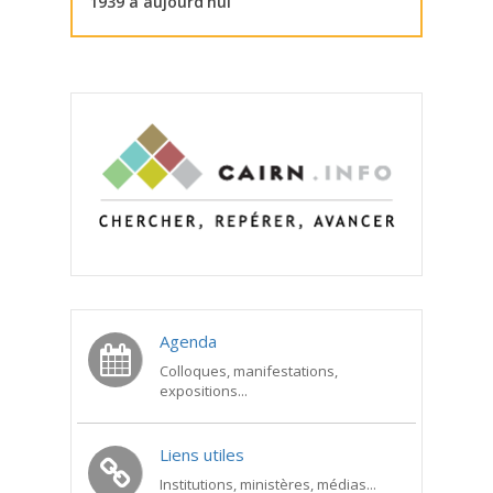
1939 à aujourd’hui
Agenda
Colloques, manifestations,
expositions...
Liens utiles
Institutions, ministères, médias...