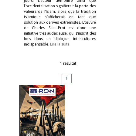
jours. L’auteur démontre ainsi que
l’occidentalisation signifierait la perte des
valeurs de l’Islam, alors que la tradition
islamique s’afficherait en tant que
solution aux dérives extrémistes. L’œuvre
de Charles Saint-Prot est donc une
initiative très audacieuse, qui s’inscrit dès
lors dans un dialogue inter-cultures
indispensable.
Lire la suite
1 résultat
1