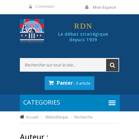
Panneau de gestion des cookies
Connexion
Mon Espace
RDN
Le débat stratégique
depuis 1939
Panier
- 0 article
Accueil
Bibliothèque
Recherche
Auteur :