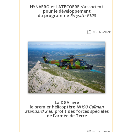
HYNAERO et LATECOERE s’associent
pour le développement
du programme
Fregate-F100
30-07-2026
La DGA livre
le premier hélicoptère
NH90 Caïman
Standard 2
au profit des forces spéciales
de l’armée de Terre