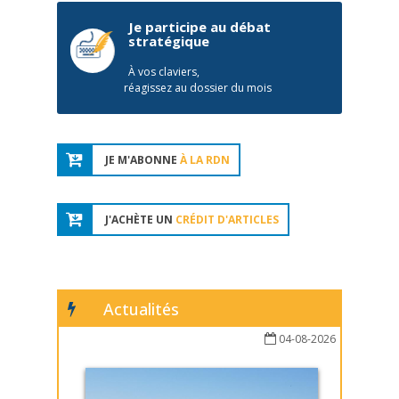
Je participe au débat
stratégique
À vos claviers,
réagissez au dossier du mois
JE M'ABONNE
À LA RDN
J'ACHÈTE UN
CRÉDIT D'ARTICLES
Actualités
04-08-2026