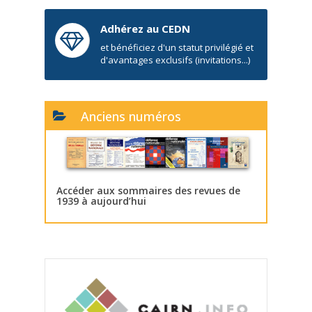
Adhérez au CEDN
et bénéficiez d'un statut privilégié et
d'avantages exclusifs (invitations...)
Anciens numéros
Accéder aux sommaires des revues de
1939 à aujourd’hui