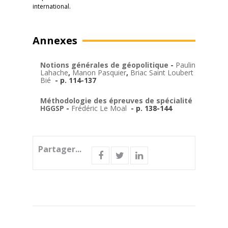
international.
Annexes
Notions générales de géopolitique
-
Pauline
Lahache
,
Manon Pasquier
,
Briac Saint Loubert
Bié
- p. 114-137
Méthodologie des épreuves de spécialité
HGGSP
-
Frédéric Le Moal
- p. 138-144
Partager...