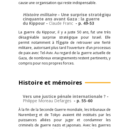
cause une organisation qui reste indispensable.
Histoire militaire
– Une surprise stratégique
cinquante ans avant Gaza : la guerre
du Kippour
-
Claude Franc
- p. 49-53
La guerre du Kippour, il y a juste 50 ans, fut une très
désagréable surprise stratégique pour Israël. Elle
permit notamment à l’Égypte de retrouver une fierté
militaire, autorisant plus tard l’ouverture d’un processus
de paix avec Tel-Aviv. Au regard de la guerre actuelle de
Gaza, de nombreux enseignements restent pertinents, y
compris pour nos propres forces.
Histoire et mémoires
Vers une justice pénale internationale ?
-
Philippe Moreau Defarges
- p. 55-60
À la fin de la Seconde Guerre mondiale, les tribunaux de
Nuremberg et de Tokyo avaient été institués par les
puissances alliées pour juger et condamner les
criminels de guerre nazis et japonais. Avec les guerres