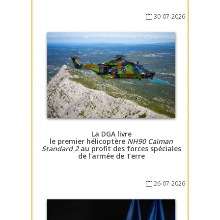
30-07-2026
La DGA livre
le premier hélicoptère
NH90 Caïman
Standard 2
au profit des forces spéciales
de l’armée de Terre
26-07-2026