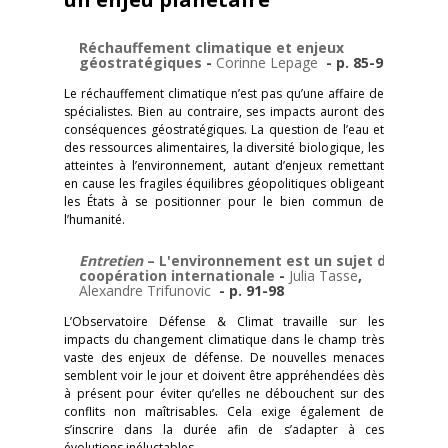
Réchauffement climatique et enjeux
géostratégiques
-
Corinne Lepage
- p. 85-90
Le réchauffement climatique n’est pas qu’une affaire de
spécialistes. Bien au contraire, ses impacts auront des
conséquences géostratégiques. La question de l’eau et
des ressources alimentaires, la diversité biologique, les
atteintes à l’environnement, autant d’enjeux remettant
en cause les fragiles équilibres géopolitiques obligeant
les États à se positionner pour le bien commun de
l’humanité.
Entretien
– L'environnement est un sujet de
coopération internationale
-
Julia Tasse
,
Alexandre Trifunovic
- p. 91-98
L’Observatoire Défense & Climat travaille sur les
impacts du changement climatique dans le champ très
vaste des enjeux de défense. De nouvelles menaces
semblent voir le jour et doivent être appréhendées dès
à présent pour éviter qu’elles ne débouchent sur des
conflits non maîtrisables. Cela exige également de
s’inscrire dans la durée afin de s’adapter à ces
évolutions inéluctables.