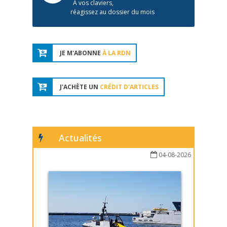
À vos claviers,
réagissez au dossier du mois
JE M'ABONNE
À LA RDN
J'ACHÈTE UN
CRÉDIT D'ARTICLES
Actualités
04-08-2026