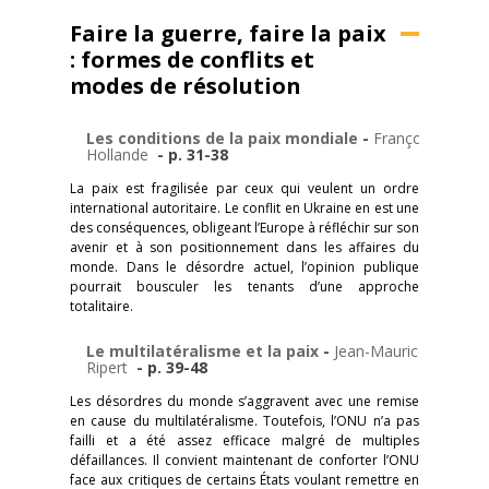
Faire la guerre, faire la paix
: formes de conflits et
modes de résolution
Les conditions de la paix mondiale
-
François
Hollande
- p. 31-38
La paix est fragilisée par ceux qui veulent un ordre
international autoritaire. Le conflit en Ukraine en est une
des conséquences, obligeant l’Europe à réfléchir sur son
avenir et à son positionnement dans les affaires du
monde. Dans le désordre actuel, l’opinion publique
pourrait bousculer les tenants d’une approche
totalitaire.
Le multilatéralisme et la paix
-
Jean-Maurice
Ripert
- p. 39-48
Les désordres du monde s’aggravent avec une remise
en cause du multilatéralisme. Toutefois, l’ONU n’a pas
failli et a été assez efficace malgré de multiples
défaillances. Il convient maintenant de conforter l’ONU
face aux critiques de certains États voulant remettre en