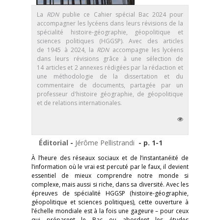
La
RDN
publie ce Cahier spécial Bac 2024 pour
accompagner les lycéens dans leurs révisions de la
spécialité histoire-géographie, géopolitique et
sciences politiques (HGGSP). Avec des articles
de 1945 à 2024, la
RDN
accompagne les lycéens
dans leurs révisions grâce à une sélection de
14 articles et 2 annexes rédigées par la rédaction et
une méthodologie de la dissertation et du
commentaire de documents, partagée par un
professeur d'histoire géographie, de géopolitique
et de relations internationales.
Éditorial
-
Jérôme Pellistrandi
- p. 1-1
À l’heure des réseaux sociaux et de l’instantanéité de
l’information où le vrai est percuté par le faux, il devient
essentiel de mieux comprendre notre monde si
complexe, mais aussi si riche, dans sa diversité. Avec les
épreuves de spécialité HGGSP (histoire-géographie,
géopolitique et sciences politiques), cette ouverture à
l’échelle mondiale est à la fois une gageure – pour ceux
qui préparent le Bac ou abordent les études