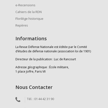
e-Recensions
Cahiers de la RDN
Florilège historique
Repères
Informations
La Revue Défense Nationale est éditée par le Comité
d’études de défense nationale (association loi de 1901)
Directeur de la publication : Luc de Rancourt
Adresse géographique : École militaire,
1 place Joffre, Paris VII
Nous Contacter
Tél. : 01 44 42 31 90