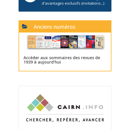
d'avantages exclusifs (invitations...)
Anciens numéros
Accéder aux sommaires des revues de
1939 à aujourd’hui