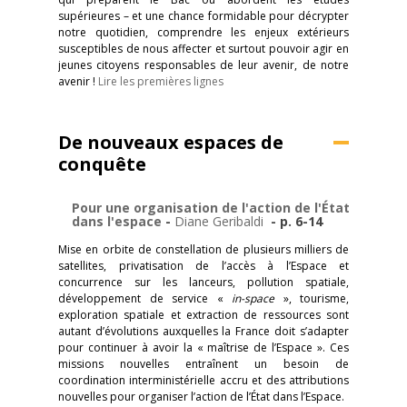
supérieures – et une chance formidable pour décrypter
notre quotidien, comprendre les enjeux extérieurs
susceptibles de nous affecter et surtout pouvoir agir en
jeunes citoyens responsables de leur avenir, de notre
avenir !
Lire les premières lignes
De nouveaux espaces de
conquête
Pour une organisation de l'action de l'État
dans l'espace
-
Diane Geribaldi
- p. 6-14
Mise en orbite de constellation de plusieurs milliers de
satellites, privatisation de l’accès à l’Espace et
concurrence sur les lanceurs, pollution spatiale,
développement de service «
in-space
», tourisme,
exploration spatiale et extraction de ressources sont
autant d’évolutions auxquelles la France doit s’adapter
pour continuer à avoir la « maîtrise de l’Espace ». Ces
missions nouvelles entraînent un besoin de
coordination interministérielle accru et des attributions
nouvelles pour organiser l’action de l’État dans l’Espace.