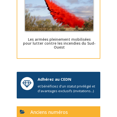
Les armées pleinement mobilisées
pour lutter contre les incendies du Sud-
Ouest
Adhérez au CEDN
et bénéficiez d'un statut privilégié et
d'avantages exclusifs (invitations...)
Anciens numéros