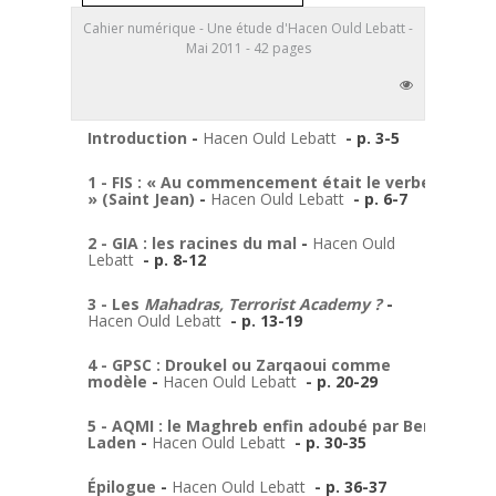
Cahier numérique - Une étude d'Hacen Ould Lebatt -
Mai 2011 - 42 pages
Introduction
-
Hacen Ould Lebatt
- p. 3-5
1 - FIS : « Au commencement était le verbe
» (Saint Jean)
-
Hacen Ould Lebatt
- p. 6-7
2 - GIA : les racines du mal
-
Hacen Ould
Lebatt
- p. 8-12
3 - Les
Mahadras, Terrorist Academy ?
-
Hacen Ould Lebatt
- p. 13-19
4 - GPSC : Droukel ou Zarqaoui comme
modèle
-
Hacen Ould Lebatt
- p. 20-29
5 - AQMI : le Maghreb enfin adoubé par Ben
Laden
-
Hacen Ould Lebatt
- p. 30-35
Épilogue
-
Hacen Ould Lebatt
- p. 36-37