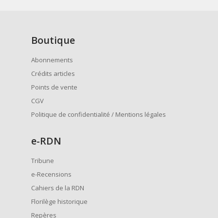
Boutique
Abonnements
Crédits articles
Points de vente
CGV
Politique de confidentialité / Mentions légales
e
-RDN
Tribune
e-Recensions
Cahiers de la RDN
Florilège historique
Repères