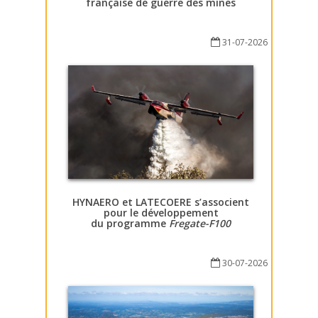
française de guerre des mines
31-07-2026
HYNAERO et LATECOERE s’associent
pour le développement
du programme
Fregate-F100
30-07-2026