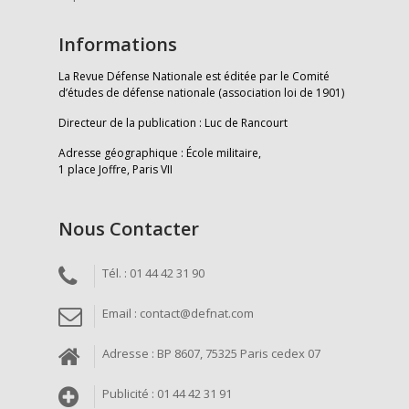
Informations
La Revue Défense Nationale est éditée par le Comité
d’études de défense nationale (association loi de 1901)
Directeur de la publication : Luc de Rancourt
Adresse géographique : École militaire,
1 place Joffre, Paris VII
Nous Contacter
Tél. : 01 44 42 31 90
Email : contact@defnat.com
Adresse : BP 8607, 75325 Paris cedex 07
Publicité : 01 44 42 31 91