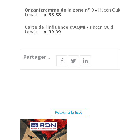
Organigramme de la zone n° 9
-
Hacen Ould
Lebatt
- p. 38-38
Carte de l’influence d’AQMI
-
Hacen Ould
Lebatt
- p. 39-39
Partager...
Retour à la liste