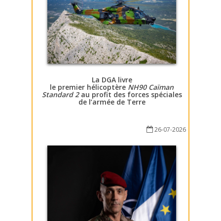
La DGA livre
le premier hélicoptère
NH90 Caïman
Standard 2
au profit des forces spéciales
de l’armée de Terre
26-07-2026