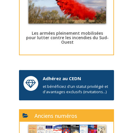
Les armées pleinement mobilisées
pour lutter contre les incendies du Sud-
Ouest
Adhérez au CEDN
et bénéficiez d'un statut privilégié et
d'avantages exclusifs (invitations...)
Anciens numéros