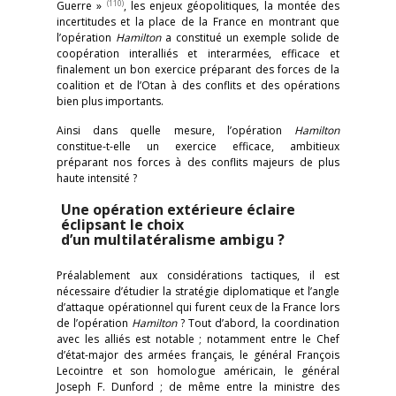
(110)
Guerre »
, les enjeux géopolitiques, la montée des
incertitudes et la place de la France en montrant que
l’opération
Hamilton
a constitué un exemple solide de
coopération interalliés et interarmées, efficace et
finalement un bon exercice préparant des forces de la
coalition et de l’Otan à des conflits et des opérations
bien plus importants.
Ainsi dans quelle mesure, l’opération
Hamilton
constitue-t-elle un exercice efficace, ambitieux
préparant nos forces à des conflits majeurs de plus
haute intensité ?
Une opération extérieure éclaire
éclipsant le choix
d’un multilatéralisme ambigu ?
Préalablement aux considérations tactiques, il est
nécessaire d’étudier la stratégie diplomatique et l’angle
d’attaque opérationnel qui furent ceux de la France lors
de l’opération
Hamilton
? Tout d’abord, la coordination
avec les alliés est notable ; notamment entre le Chef
d’état-major des armées français, le général François
Lecointre et son homologue américain, le général
Joseph F. Dunford ; de même entre la ministre des