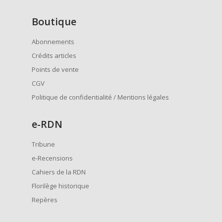
Boutique
Abonnements
Crédits articles
Points de vente
CGV
Politique de confidentialité / Mentions légales
e
-RDN
Tribune
e-Recensions
Cahiers de la RDN
Florilège historique
Repères