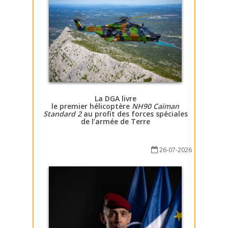
La DGA livre
le premier hélicoptère
NH90 Caïman
Standard 2
au profit des forces spéciales
de l’armée de Terre
26-07-2026