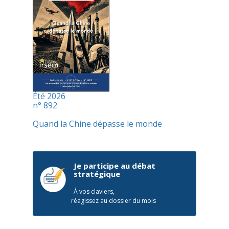
Été 2026
n° 892
Quand la Chine dépasse le monde
Je participe au débat
stratégique
À vos claviers,
réagissez au dossier du mois