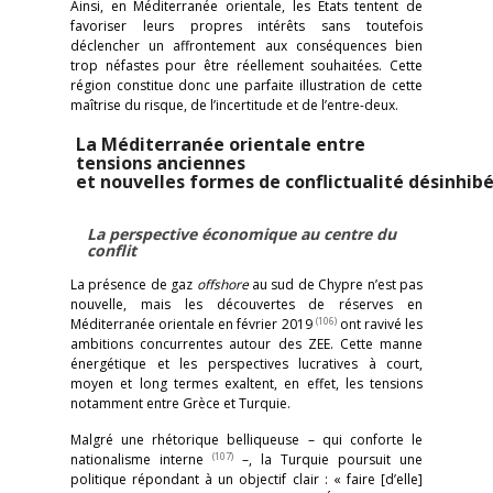
Ainsi, en Méditerranée orientale, les États tentent de
favoriser leurs propres intérêts sans toutefois
déclencher un affrontement aux conséquences bien
trop néfastes pour être réellement souhaitées. Cette
région constitue donc une parfaite illustration de cette
maîtrise du risque, de l’incertitude et de l’entre-deux.
La Méditerranée orientale entre
tensions anciennes
et nouvelles formes de conflictualité désinhib
La perspective économique au centre du
conflit
La présence de gaz
offshore
au sud de Chypre n’est pas
nouvelle, mais les découvertes de réserves en
(106)
Méditerranée orientale en février 2019
ont ravivé les
ambitions concurrentes autour des ZEE. Cette manne
énergétique et les perspectives lucratives à court,
moyen et long termes exaltent, en effet, les tensions
notamment entre Grèce et Turquie.
Malgré une rhétorique belliqueuse – qui conforte le
(107)
nationalisme interne
–, la Turquie poursuit une
politique répondant à un objectif clair : « faire [d’elle]