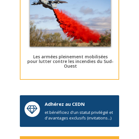
Les armées pleinement mobilisées
pour lutter contre les incendies du Sud-
Ouest
Adhérez au CEDN
et bénéficiez d'un statut privilégié et
d'avantages exclusifs (invitations...)