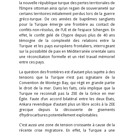
la nouvelle république turque des pertes territoriales de
l’Empire ottoman ainsi qu’un regain de souveraineté sur
certains territoires initialement perdus lors de la guerre
gréco-turque. De ces années de baptêmes sanglants
pour la Turquie émerge une frontière au contact de
conflits non-résolus, de l’UE et de l’espace Schengen. En
effet, le conflit gelé de Chypre depuis plus de 40 ans
témoigne de la complexité des relations entre la
Turquie et les pays européens frontaliers, interrogeant
sur la possibilité de paix en Méditerranée orientale sans
une réconciliation formelle et un réel travail mémoriel
entre ces pays.
La question des frontières est d’autant plus sujette à des
tensions que la Turquie n’est pas signataire de la
Convention de Montego Bay, qui régit en grande partie
le droit de la mer. Dans les faits, cela implique que la
Turquie ne reconnaît pas la ZEE de la Grèce en mer
Égée. Faute d’un accord bilatéral entre les deux États,
Ankara revendique d’autant plus un libre accès à la ZEE
grecque depuis la découverte de gisements
d’hydrocarbures potentiellement exploitables.
C’est aussi une zone de tension croissante à cause de la
récente crise migratoire. En effet, la Turquie a une