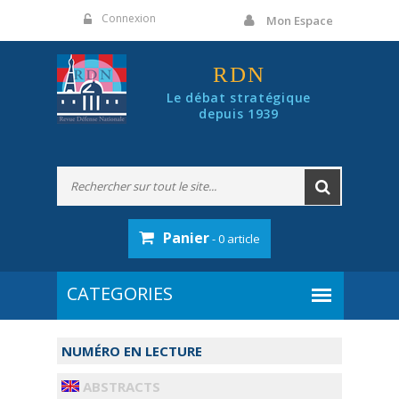
Panneau de gestion des cookies
Connexion
Mon Espace
RDN
Le débat stratégique
depuis 1939
Panier
- 0 article
NUMÉRO EN LECTURE
ABSTRACTS