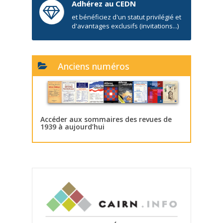
Adhérez au CEDN
et bénéficiez d'un statut privilégié et
d'avantages exclusifs (invitations...)
Anciens numéros
Accéder aux sommaires des revues de
1939 à aujourd’hui