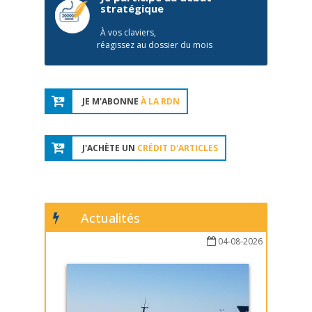
stratégique
À vos claviers,
réagissez au dossier du mois
JE M'ABONNE
À LA RDN
J'ACHÈTE UN
CRÉDIT D'ARTICLES
Actualités
04-08-2026