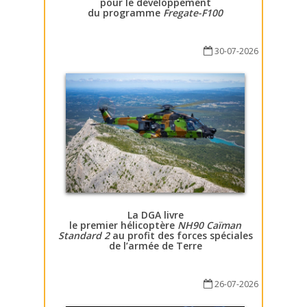
pour le développement
du programme
Fregate-F100
30-07-2026
La DGA livre
le premier hélicoptère
NH90 Caïman
Standard 2
au profit des forces spéciales
de l’armée de Terre
26-07-2026