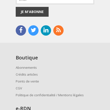
JE M'ABONNE
Boutique
Abonnements
Crédits articles
Points de vente
CGV
Politique de confidentialité / Mentions légales
e
-RDN