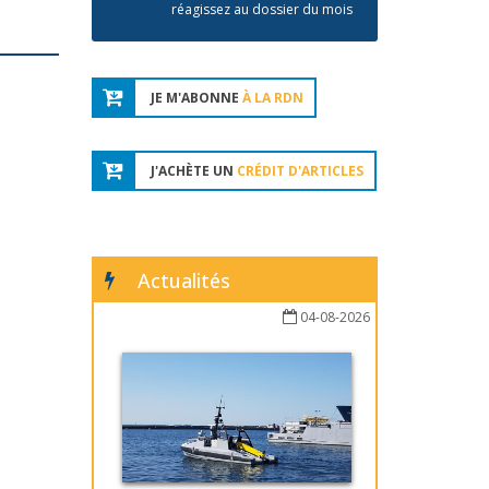
réagissez au dossier du mois
JE M'ABONNE
À LA RDN
J'ACHÈTE UN
CRÉDIT D'ARTICLES
Actualités
04-08-2026