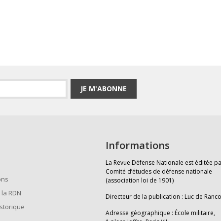
JE M'ABONNE
Informations
La Revue Défense Nationale est éditée pa
Comité d’études de défense nationale
ons
(association loi de 1901)
 la RDN
Directeur de la publication : Luc de Ranc
istorique
Adresse géographique : École militaire,