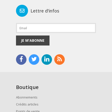
Lettre d'infos
JE M'ABONNE
Boutique
Abonnements
Crédits articles
Points de vente