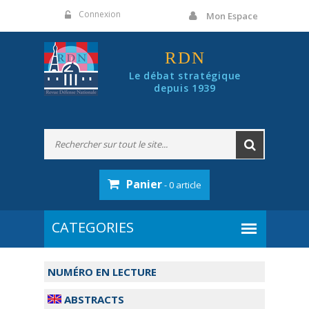
Panneau de gestion des cookies
Connexion
Mon Espace
RDN
Le débat stratégique
depuis 1939
Panier
- 0 article
NUMÉRO EN LECTURE
ABSTRACTS