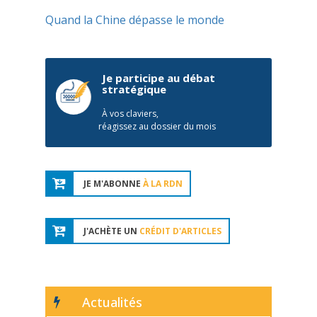
Quand la Chine dépasse le monde
Je participe au débat
stratégique
À vos claviers,
réagissez au dossier du mois
JE M'ABONNE
À LA RDN
J'ACHÈTE UN
CRÉDIT D'ARTICLES
Actualités