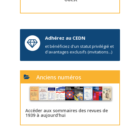
Adhérez au CEDN
et bénéficiez d'un statut privilégié et
d'avantages exclusifs (invitations...)
Anciens numéros
Accéder aux sommaires des revues de
1939 à aujourd’hui