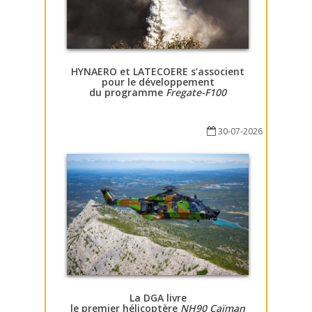
HYNAERO et LATECOERE s’associent
pour le développement
du programme
Fregate-F100
30-07-2026
La DGA livre
le premier hélicoptère
NH90 Caïman