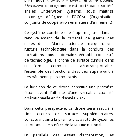
britannique «
MMCM
» (
Maritime Mine Counter
Measures
), ce programme est porté par la société
Thales Underwater Systems, sous maîtrise
d’ouvrage déléguée à l’OCCAr (Organisation
conjointe de coopération en matière d’armement).
Ce système constitue une étape majeure dans le
renouvellement de la capacité de guerre des
mines de la Marine nationale, marquant une
rupture technologique dans la conduite des
opérations dans ce domaine. Véritable concentré
de technologie, le drone de surface cumule dans
un format compact et aérotransportable,
l’ensemble des fonctions dévolues auparavant à
des bâtiments plus imposants.
La livraison de ce drone constitue une première
étape avant l’atteinte d’une véritable capacité
opérationnelle en fin d’année 2025.
Dans cette perspective, ce drone sera associé à
cinq drones de surface supplémentaires,
constituant ainsi la première capacité de systèmes
autonomes de surface de la Marine nationale.
En parallèle des essais d’acceptation, les