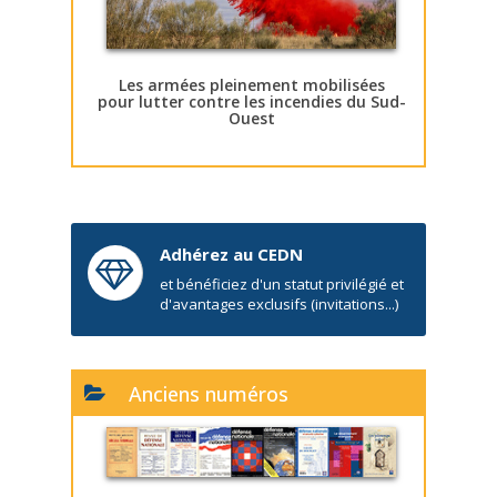
Les armées pleinement mobilisées
pour lutter contre les incendies du Sud-
Ouest
Adhérez au CEDN
et bénéficiez d'un statut privilégié et
d'avantages exclusifs (invitations...)
Anciens numéros