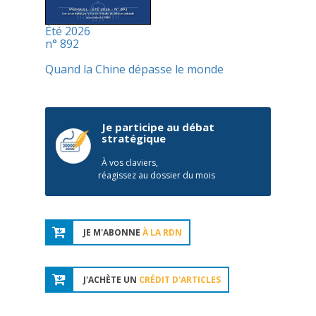
Été 2026
n° 892
Quand la Chine dépasse le monde
Je participe au débat
stratégique
À vos claviers,
réagissez au dossier du mois
JE M'ABONNE
À LA RDN
J'ACHÈTE UN
CRÉDIT D'ARTICLES