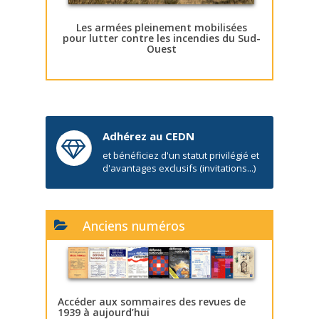
Les armées pleinement mobilisées
pour lutter contre les incendies du Sud-
Ouest
Adhérez au CEDN
et bénéficiez d'un statut privilégié et
d'avantages exclusifs (invitations...)
Anciens numéros
Accéder aux sommaires des revues de
1939 à aujourd’hui