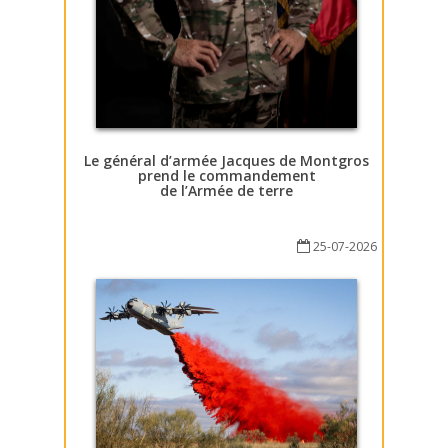
Le général d’armée Jacques de Montgros
prend le commandement
de l’Armée de terre
25-07-2026