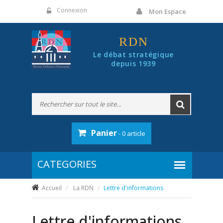
Panneau de gestion des cookies
Connexion
Mon Espace
RDN
Le débat stratégique
depuis 1939
Panier
- 0 article
Accueil
La RDN
Lettre d'informations
Lettre d'informations