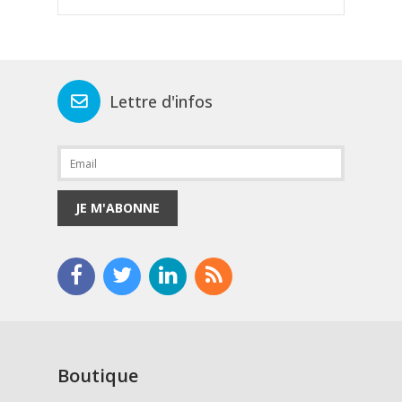
Lettre d'infos
JE M'ABONNE
Boutique