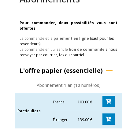
Pour commander, deux possibilités vous sont
offertes :
La commande et le
paiement en ligne
(sauf pour les
revendeurs).
La commande en utilisant le
bon de commande
à nous
renvoyer par courrier, fax ou courriel.
L'offre papier (essentielle)
Abonnement 1 an (10 numéros)
France
103.00 €
Particuliers
Étranger
139.00 €