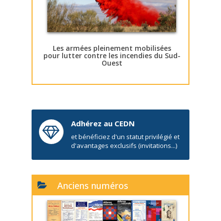
Les armées pleinement mobilisées
pour lutter contre les incendies du Sud-
Ouest
Adhérez au CEDN
et bénéficiez d'un statut privilégié et
d'avantages exclusifs (invitations...)
Anciens numéros