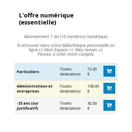
L'offre numérique
(essentielle)
Abonnement 1 an (10 numéros) numérique.
À retrouver dans votre bibliothèque personnelle en
ligne (« Mon Espace => Mes revues »).
Pensez à créer votre compte.
Toutes
72.00
Particuliers
destinations
€
Administrations et
Toutes
108.00
entreprises
destinations
€
-25 ans (sur
Toutes
42.00
justificatif)
destinations
€