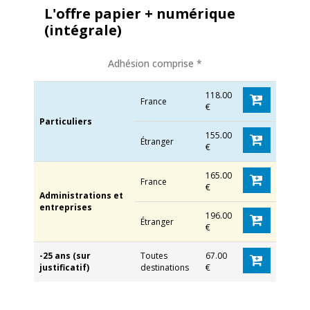
L'offre papier + numérique
(intégrale)
Adhésion comprise *
118.00
France
€
Particuliers
155.00
Étranger
€
165.00
France
€
Administrations et
entreprises
196.00
Étranger
€
-25 ans (sur
Toutes
67.00
justificatif)
destinations
€