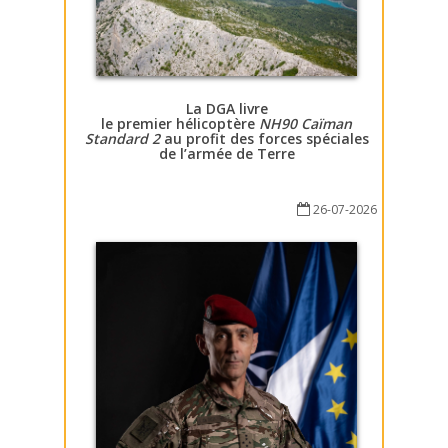
La DGA livre
le premier hélicoptère
NH90 Caïman
Standard 2
au profit des forces spéciales
de l’armée de Terre
26-07-2026