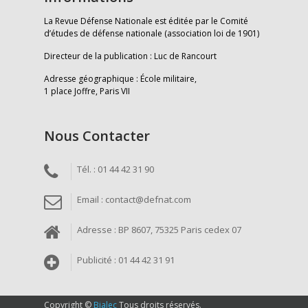
La Revue Défense Nationale est éditée par le Comité
d’études de défense nationale (association loi de 1901)
Directeur de la publication : Luc de Rancourt
Adresse géographique : École militaire,
1 place Joffre, Paris VII
Nous Contacter
Tél. : 01 44 42 31 90
Email : contact@defnat.com
Adresse : BP 8607, 75325 Paris cedex 07
Publicité : 01 44 42 31 91
Copyright ©
Bialec
Tous droits réservés.