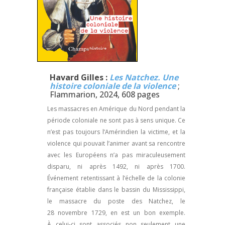
Havard Gilles :
Les Natchez. Une
histoire coloniale de la violence
;
Flammarion, 2024, 608 pages
Les massacres en Amérique du Nord pendant la
période coloniale ne sont pas à sens unique. Ce
n’est pas toujours l’Amérindien la victime, et la
violence qui pouvait l’animer avant sa rencontre
avec les Européens n’a pas miraculeusement
disparu, ni après 1492, ni après 1700.
Événement retentissant à l’échelle de la colonie
française établie dans le bassin du Mississippi,
le massacre du poste des Natchez, le
28 novembre 1729, en est un bon exemple.
À celui-ci sont associés non seulement une