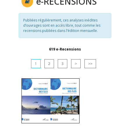
e
-RECENSIONS
Publiées régulièrement, ces analyses inédites
d’ouvrages sont en accès libre, tout comme les
recensions publiées dans l’édition mensuelle.
619 e-Recensions
1
2
3
>
>>