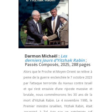
Darmon Michaël :
Les
derniers jours d’Yitzhak Rabin
;
Passés Composés, 2025, 288 pages
Alors que le Proche et Moyen-Orient se relève à
peine de la guerre enclenchée le 7 octobre 2023
par l’attaque terroriste du
Hamas
contre Israël
et qui s’est ensuivie d’une riposte massive et
brutale, nous commémorons les 30 ans de la
mort d’Yitzhak Rabin. Le 4 novembre 1995, le
Premier ministre israélien, Yitzhak Rabin, était
assassiné à Tel Aviv par un extrémiste juif