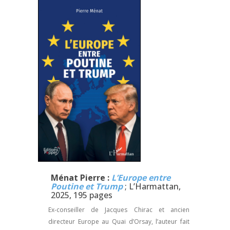
Ménat Pierre :
L’Europe entre
Poutine et Trump
; L’Harmattan,
2025, 195 pages
Ex-conseiller de Jacques Chirac et ancien
directeur Europe au Quai d’Orsay, l’auteur fait