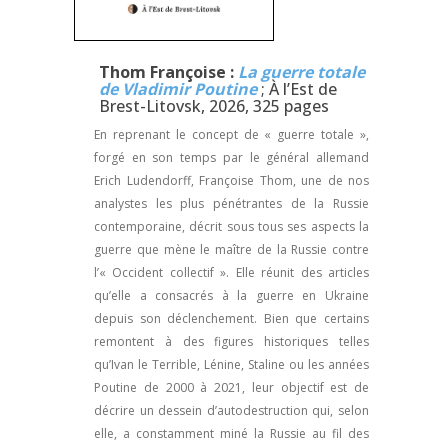
Thom Françoise :
La guerre totale
de Vladimir Poutine
; À l’Est de
Brest-Litovsk, 2026, 325 pages
En reprenant le concept de « guerre totale »,
forgé en son temps par le général allemand
Erich Ludendorff, Françoise Thom, une de nos
analystes les plus pénétrantes de la Russie
contemporaine, décrit sous tous ses aspects la
guerre que mène le maître de la Russie contre
l’« Occident collectif ». Elle réunit des articles
qu’elle a consacrés à la guerre en Ukraine
depuis son déclenchement. Bien que certains
remontent à des figures historiques telles
qu’Ivan le Terrible, Lénine, Staline ou les années
Poutine de 2000 à 2021, leur objectif est de
décrire un dessein d’autodestruction qui, selon
elle, a constamment miné la Russie au fil des