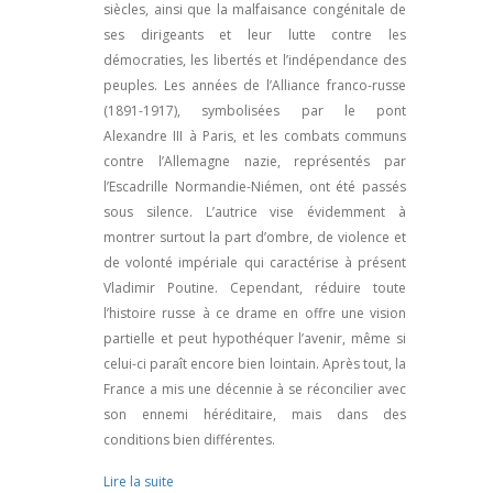
siècles, ainsi que la malfaisance congénitale de
ses dirigeants et leur lutte contre les
démocraties, les libertés et l’indépendance des
peuples. Les années de l’Alliance franco-russe
(1891-1917), symbolisées par le pont
Alexandre III à Paris, et les combats communs
contre l’Allemagne nazie, représentés par
l’Escadrille Normandie-Niémen, ont été passés
sous silence. L’autrice vise évidemment à
montrer surtout la part d’ombre, de violence et
de volonté impériale qui caractérise à présent
Vladimir Poutine. Cependant, réduire toute
l’histoire russe à ce drame en offre une vision
partielle et peut hypothéquer l’avenir, même si
celui-ci paraît encore bien lointain. Après tout, la
France a mis une décennie à se réconcilier avec
son ennemi héréditaire, mais dans des
conditions bien différentes.
Lire la suite