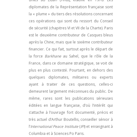
diplomates de la Représentation française sont
la « plume » du tiers des résolutions concernant
ces opérations qui sont du ressort du Conseil
de sécurité (chapitres VI et VII de la Charte). Paris
est le deuxième contributeur de Casques bleus
après la Chine, mais que le sixième contributeur
financier. Ce qui fait, surtout après le départ de
la force
Barkhane
au Sahel, que le rôle de la
France, dans ce domaine stratégique, se voit de
plus en plus contesté. Pourtant, en dehors des
quelques diplomates, militaires ou experts
ayant à traiter de ces questions, celles-ci
demeurent largement méconnues du public. De
même, rares sont les publications sérieuses
éditées en langue française, d’où l’intérêt qui
s’attache à l’ouvrage fort documenté, précis et
très actuel d’Arthur Boutellis, conseiller sénior à
l’
International Peace Institute
(
IPI
) et enseignant à
Columbia et à Sciences Po Paris.