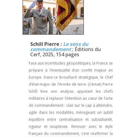
Schill Pierre :
Le sens du
commandement
; Éditions du
Cerf, 2025, 154 pages
Face aux incertitudes géopolitiques, la France se
prépare à l’éventualité d’un conflit majeur en
Europe. Dans ce brouillard stratégique, le Chef
d’état-major de l’Armée de terre (Cémat) Pierre
Schill livre son analyse, appelant les chefs
militaires à replacer l’intention au cœur de l’acte
de commandement : clair sur le cap à atteindre,
agile dans les modalités, ménageant un subtil
équilibre entre centralisation et subsidiarité,
rigueur et souplesse. Renouer avec le style
français du commandement, c’est réaffirmer la