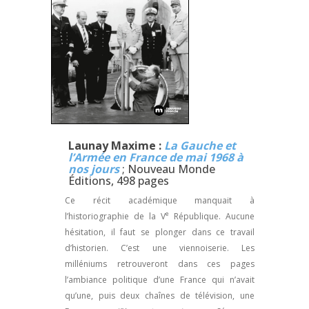
Launay Maxime :
La Gauche et
l’Armée en France de mai 1968 à
nos jours
; Nouveau Monde
Éditions, 498 pages
Ce récit académique manquait à
e
l’historiographie de la V
République. Aucune
hésitation, il faut se plonger dans ce travail
d’historien. C’est une viennoiserie. Les
milléniums retrouveront dans ces pages
l’ambiance politique d’une France qui n’avait
qu’une, puis deux chaînes de télévision, une