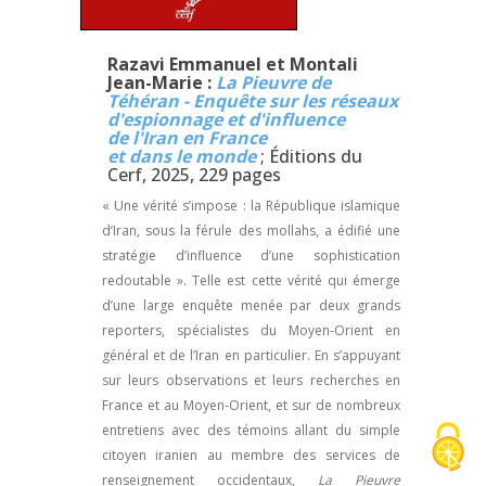
Razavi Emmanuel et Montali
Jean-Marie :
La Pieuvre de
Téhéran - Enquête sur les réseaux
d'espionnage et d'influence
de l'Iran en France
et dans le monde
; Éditions du
Cerf, 2025, 229 pages
« Une vérité s’impose : la République islamique
d’Iran, sous la férule des mollahs, a édifié une
stratégie d’influence d’une sophistication
redoutable ». Telle est cette vérité qui émerge
d’une large enquête menée par deux grands
reporters, spécialistes du Moyen-Orient en
général et de l’Iran en particulier. En s’appuyant
sur leurs observations et leurs recherches en
France et au Moyen-Orient, et sur de nombreux
entretiens avec des témoins allant du simple
citoyen iranien au membre des services de
renseignement occidentaux,
La Pieuvre