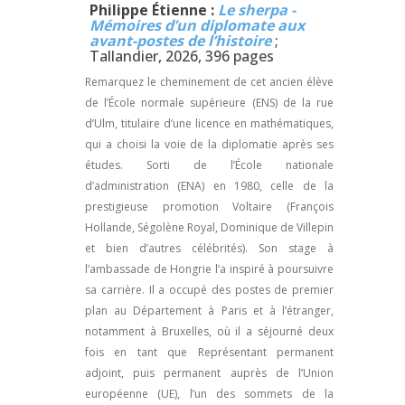
Philippe Étienne :
Le sherpa -
Mémoires d’un diplomate aux
avant-postes de l’histoire
;
Tallandier, 2026, 396 pages
Remarquez le cheminement de cet ancien élève
de l’École normale supérieure (ENS) de la rue
d’Ulm, titulaire d’une licence en mathématiques,
qui a choisi la voie de la diplomatie après ses
études. Sorti de l’École nationale
d’administration (ENA) en 1980, celle de la
prestigieuse promotion Voltaire (François
Hollande, Ségolène Royal, Dominique de Villepin
et bien d’autres célébrités). Son stage à
l’ambassade de Hongrie l’a inspiré à poursuivre
sa carrière. Il a occupé des postes de premier
plan au Département à Paris et à l’étranger,
notamment à Bruxelles, où il a séjourné deux
fois en tant que Représentant permanent
adjoint, puis permanent auprès de l’Union
européenne (UE), l’un des sommets de la