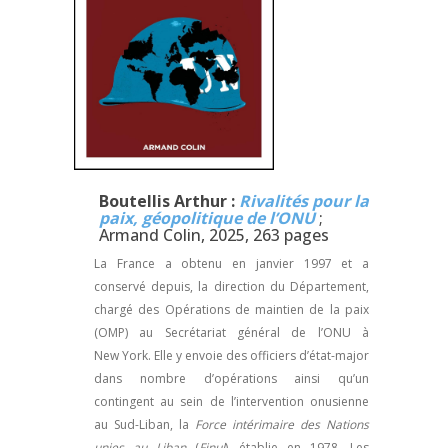
Boutellis Arthur :
Rivalités pour la
paix, géopolitique de l’ONU
;
Armand Colin, 2025, 263 pages
La France a obtenu en janvier 1997 et a
conservé depuis, la direction du Département,
chargé des Opérations de maintien de la paix
(OMP) au Secrétariat général de l’ONU à
New York. Elle y envoie des officiers d’état-major
dans nombre d’opérations ainsi qu’un
contingent au sein de l’intervention onusienne
au Sud-Liban, la
Force intérimaire des Nations
unies au Liban
(
Finul
), établie en 1978. Les