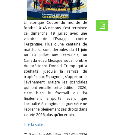
L'historique Coupe du monde de
football à 48 nations s'est terminée
ce dimanche 19 juillet avec une
victoire de l'Espagne contre
l'Argentine. Plus d'une centaine de
matchs se sont déroulés du 11 juin
au 19 juillet aux États-Unis, au
Canada et au Mexique, sous l'ombre
du président Donald Trump qui a
souhaité, jusqu'à la remise du
trophée aux Espagnols, s'approprier
l'événement. Malgré les scandales
qui ont émaillé cette édition 2026,
c'est bien le football qui l'a
finalement emporté, avant que
l'actualité écologique et guerrière ne
reprenne pleinement ses droits dans
cet été 2026 plus qu'incertain…
Lire la suite
Date de publication : 20 juillet 2026