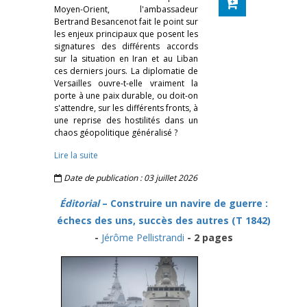
Moyen-Orient, l'ambassadeur
Bertrand Besancenot fait le point sur
les enjeux principaux que posent les
signatures des différents accords
sur la situation en Iran et au Liban
ces derniers jours. La diplomatie de
Versailles ouvre-t-elle vraiment la
porte à une paix durable, ou doit-on
s'attendre, sur les différents fronts, à
une reprise des hostilités dans un
chaos géopolitique généralisé ?
Lire la suite
Date de publication : 03 juillet 2026
Éditorial
– Construire un navire de guerre :
échecs des uns, succès des autres (T 1842)
-
Jérôme Pellistrandi
- 2 pages