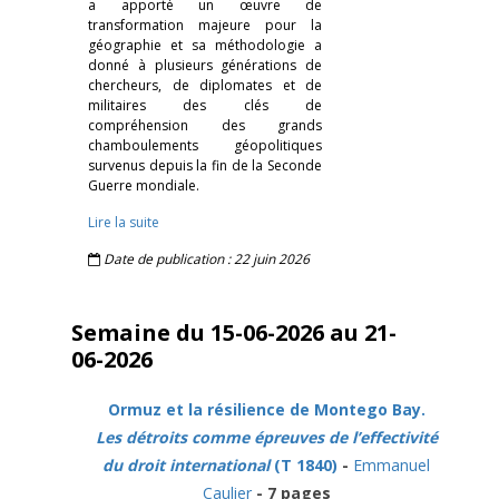
a apporté un œuvre de
transformation majeure pour la
géographie et sa méthodologie a
donné à plusieurs générations de
chercheurs, de diplomates et de
militaires des clés de
compréhension des grands
chamboulements géopolitiques
survenus depuis la fin de la Seconde
Guerre mondiale.
Lire la suite
Date de publication : 22 juin 2026
Semaine du 15-06-2026 au 21-
06-2026
Ormuz et la résilience de Montego Bay.
Les détroits comme épreuves de l’effectivité
du droit international
(T 1840)
-
Emmanuel
Caulier
- 7 pages