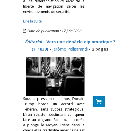
à une différenciation
de facto
de la
liberté de navigation selon les
environnements de sécurité.
Lire la suite
Date de publication : 17 juin 2026
Éditorial
– Vers une débâcle diplomatique ?
(T 1839)
-
Jérôme Pellistrandi
- 2 pages
Sous la pression du temps, Donald
Trump brade un accord avec
Téhéran, sans succès stratégique.
L’Iran résiste, s’estimant vainqueur
face au « grand Satan ». Le conflit
a plongé le Moyen-Orient dans le
chaos et la crédibilité américaine est