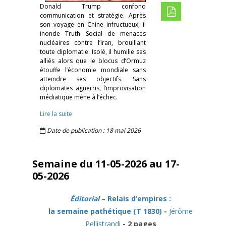
Donald Trump confond
communication et stratégie. Après
son voyage en Chine infructueux, il
inonde Truth Social de menaces
nucléaires contre l’Iran, brouillant
toute diplomatie. Isolé, il humilie ses
alliés alors que le blocus d’Ormuz
étouffe l’économie mondiale sans
atteindre ses objectifs. Sans
diplomates aguerris, l’improvisation
médiatique mène à l’échec.
Lire la suite
Date de publication : 18 mai 2026
Semaine du 11-05-2026 au 17-
05-2026
Éditorial
– Relais d’empires :
la semaine pathétique (T 1830)
-
Jérôme
Pellistrandi
- 2 pages