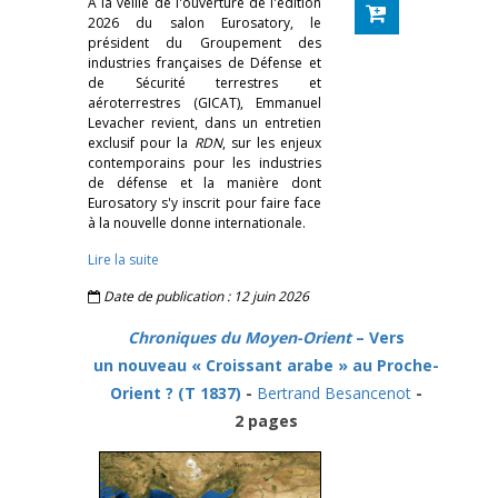
À la veille de l'ouverture de l'édition
2026 du salon Eurosatory, le
président du Groupement des
industries françaises de Défense et
de Sécurité terrestres et
aéroterrestres (GICAT), Emmanuel
Levacher revient, dans un entretien
exclusif pour la
RDN
, sur les enjeux
contemporains pour les industries
de défense et la manière dont
Eurosatory s'y inscrit pour faire face
à la nouvelle donne internationale.
Lire la suite
Date de publication : 12 juin 2026
Chroniques du Moyen-Orient
– Vers
un nouveau « Croissant arabe » au Proche-
Orient ? (T 1837)
-
Bertrand Besancenot
-
2 pages