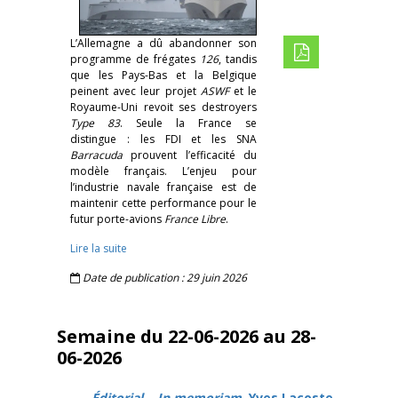
L’Allemagne a dû abandonner son
programme de frégates
126
, tandis
que les Pays-Bas et la Belgique
peinent avec leur projet
ASWF
et le
Royaume-Uni revoit ses destroyers
Type 83
. Seule la France se
distingue : les FDI et les SNA
Barracuda
prouvent l’efficacité du
modèle français. L’enjeu pour
l’industrie navale française est de
maintenir cette performance pour le
futur porte-avions
France Libre
.
Lire la suite
Date de publication : 29 juin 2026
Semaine du 22-06-2026 au 28-
06-2026
Éditorial
–
In memoriam
, Yves Lacoste