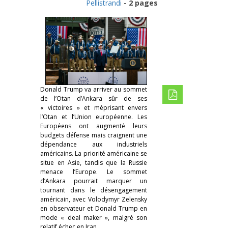
Pellistrandi
- 2 pages
Donald Trump va arriver au sommet
de l’Otan d’Ankara sûr de ses
« victoires » et méprisant envers
l’Otan et l’Union européenne. Les
Européens ont augmenté leurs
budgets défense mais craignent une
dépendance aux industriels
américains. La priorité américaine se
situe en Asie, tandis que la Russie
menace l’Europe. Le sommet
d’Ankara pourrait marquer un
tournant dans le désengagement
américain, avec Volodymyr Zelensky
en observateur et Donald Trump en
mode « deal maker », malgré son
relatif échec en Iran.