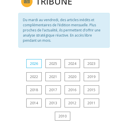
TRIBUNE
Du mardi au vendredi, des articles inédits et
complémentaires de l’édition mensuelle. Plus
proches de l’actualité, ils permettent d’offrir une
analyse stratégique réactive. En accès libre
pendant un mois.
2026
2025
2024
2023
2022
2021
2020
2019
2018
2017
2016
2015
2014
2013
2012
2011
2010