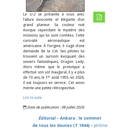
Le
U-2
se présente à vous avec
l’allure innocente et élégante d’un
grand planeur. Sa couleur nuit
évoque cependant le mystère des
missions qui lui sont confiées. Cette
curiosité aéronautique est
américaine. À l’origine, il s’agit d’une
demande de la
CIA
. Ses pilotes lui
trouvent un surnom évoquant des
univers fantastiques, Dragon Lady.
Alors même que le prototype a
effectué son vol inaugural, il y a plus
er
de 70 ans, le 1
août 1955, en 2026,
il est toujours en service. Cet avion
mérite une petite rétrospective.
Lire la suite
Date de publication : 08 juillet 2026
Éditorial
– Ankara : le sommet
de tous les doutes (T 1844)
-
Jérôme