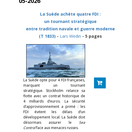
05-2026
La Suède achète quatre FDI :
un tournant stratégique
entre tradition navale et guerre moderne
(T 1833)
-
Lars Wedin
- 5 pages
La Suède opte pour 4 FDI françaises,
marquant un tournant
stratégique. Stockholm relance sa
flotte avec un contrat historique de
4 milliards d’euros. La sécurité
d’approvisionnement a primé : les
FDI évitent les délais d’un
développement local. La Suède doit
désormais assurer le
Sea
Control
face aux menaces russes.