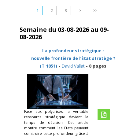
1
2
3
>
>>
Semaine du 03-08-2026 au 09-
08-2026
La profondeur stratégique :
nouvelle frontière de l’État stratège ?
(T 1851)
-
David Vallat
- 8 pages
Face aux polycrises, la véritable
ressource stratégique devient le
temps de décision. Cet article
montre comment les États peuvent
construire cette profondeur grâce à