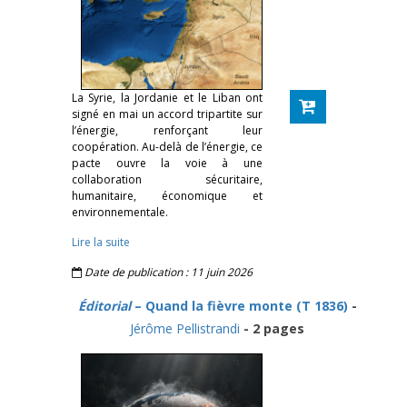
La Syrie, la Jordanie et le Liban ont
signé en mai un accord tripartite sur
l’énergie, renforçant leur
coopération. Au-delà de l’énergie, ce
pacte ouvre la voie à une
collaboration sécuritaire,
humanitaire, économique et
environnementale.
Lire la suite
Date de publication : 11 juin 2026
Éditorial
– Quand la fièvre monte (T 1836)
-
Jérôme Pellistrandi
- 2 pages