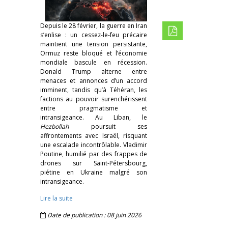
Depuis le 28 février, la guerre en Iran
s’enlise : un cessez-le-feu précaire
maintient une tension persistante,
Ormuz reste bloqué et l’économie
mondiale bascule en récession.
Donald Trump alterne entre
menaces et annonces d’un accord
imminent, tandis qu’à Téhéran, les
factions au pouvoir surenchérissent
entre pragmatisme et
intransigeance. Au Liban, le
Hezbollah
poursuit ses
affrontements avec Israël, risquant
une escalade incontrôlable. Vladimir
Poutine, humilié par des frappes de
drones sur Saint-Pétersbourg,
piétine en Ukraine malgré son
intransigeance.
Lire la suite
Date de publication : 08 juin 2026