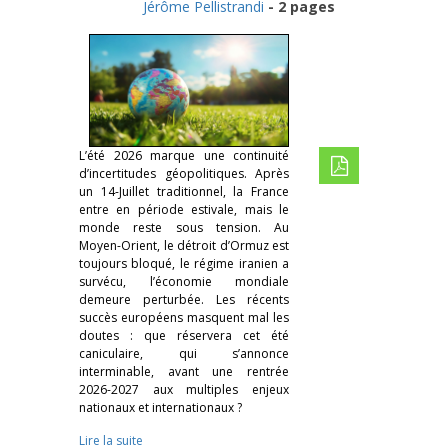
Jérôme Pellistrandi
- 2 pages
L’été 2026 marque une continuité
d’incertitudes géopolitiques. Après
un 14-Juillet traditionnel, la France
entre en période estivale, mais le
monde reste sous tension. Au
Moyen-Orient, le détroit d’Ormuz est
toujours bloqué, le régime iranien a
survécu, l’économie mondiale
demeure perturbée. Les récents
succès européens masquent mal les
doutes : que réservera cet été
caniculaire, qui s’annonce
interminable, avant une rentrée
2026-2027 aux multiples enjeux
nationaux et internationaux ?
Lire la suite