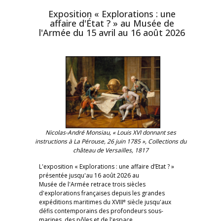
Exposition « Explorations : une
affaire d'État ? » au Musée de
l'Armée du 15 avril au 16 août 2026
Nicolas-André Monsiau, « Louis XVI donnant ses
instructions à La Pérouse, 26 juin 1785 », Collections du
château de Versailles, 1817
L'exposition « Explorations : une affaire d’Etat ? »
présentée jusqu'au 16 août 2026 au
Musée de l'Armée retrace trois siècles
d'explorations françaises depuis les grandes
e
expéditions maritimes du XVIII
siècle jusqu'aux
défis contemporains des profondeurs sous-
marines, des pôles et de l'espace.