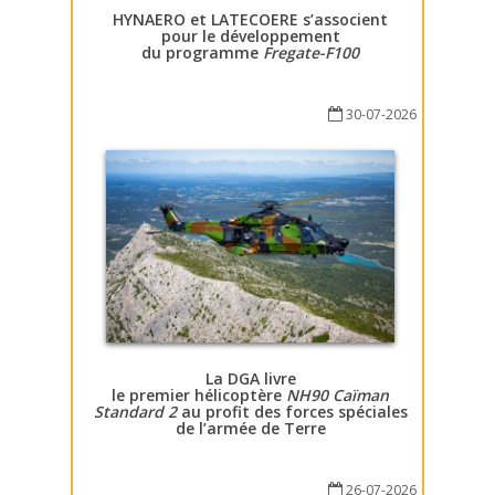
HYNAERO et LATECOERE s’associent
pour le développement
du programme
Fregate-F100
30-07-2026
La DGA livre
le premier hélicoptère
NH90 Caïman
Standard 2
au profit des forces spéciales
de l’armée de Terre
26-07-2026