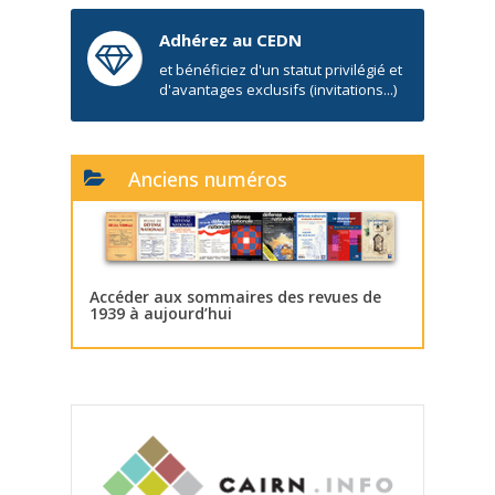
Adhérez au CEDN
et bénéficiez d'un statut privilégié et
d'avantages exclusifs (invitations...)
Anciens numéros
Accéder aux sommaires des revues de
1939 à aujourd’hui