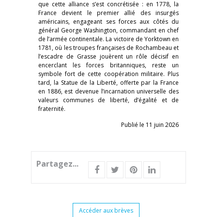
que cette alliance s’est concrétisée : en 1778, la
France devient le premier allié des insurgés
américains, engageant ses forces aux côtés du
général George Washington, commandant en chef
de l’armée continentale. La victoire de Yorktown en
1781, où les troupes françaises de Rochambeau et
l’escadre de Grasse jouèrent un rôle décisif en
encerclant les forces britanniques, reste un
symbole fort de cette coopération militaire. Plus
tard, la Statue de la Liberté, offerte par la France
en 1886, est devenue l’incarnation universelle des
valeurs communes de liberté, d’égalité et de
fraternité.
Publié le 11 juin 2026
Partagez...
Accéder aux brèves