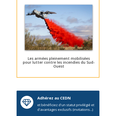
Les armées pleinement mobilisées
pour lutter contre les incendies du Sud-
Ouest
Adhérez au CEDN
et bénéficiez d'un statut privilégié et
d'avantages exclusifs (invitations...)