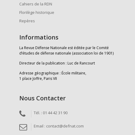
Cahiers de la RDN
Florilège historique
Repères
Informations
La Revue Défense Nationale est éditée par le Comité
d’études de défense nationale (association loi de 1901)
Directeur de la publication : Luc de Rancourt
Adresse géographique : École militaire,
1 place Joffre, Paris VII
Nous Contacter
Tél. : 01 44 42 31 90
Email : contact@defnat.com