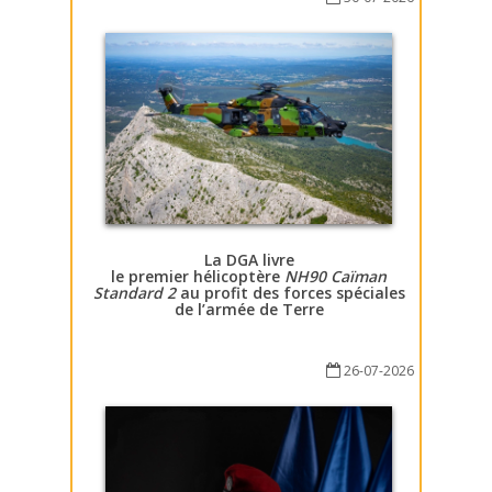
La DGA livre
le premier hélicoptère
NH90 Caïman
Standard 2
au profit des forces spéciales
de l’armée de Terre
26-07-2026