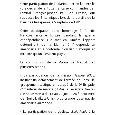
Cette participation de la Marine met en lumière le
rôle décisif de la flotte française commandée par
l’amiral François-Joseph Paul de Grasse, qui
repoussa les Britanniques lors de la bataille de la
baie de Chesapeake le 5 septembre 1781.
Cette participation rend hommage à l’amitié
franco-américaine forgée pendant la guerre
d’indépendance. Elle met en lumière l’apport
déterminant de la Marine à l’indépendance
américaine et la profondeur du lien historique et
militaire qui unit les deux pays.
La contribution de la Marine se traduit par
plusieurs actions :
• La participation de la mission
Jeanne d’Arc
,
incluant un détachement de l’armée de Terre, le
e
groupement tactique embarqué de la 9
Brigade
d’infanterie de marine (BIMa) , à l’exercice
Fleetex
(
Fleet Exercises
) du 13 au 23 juin 2026 à proximité
de Norfolk (États-Unis), plus grande base navale
américaine au monde.
• La participation de la goélette
Belle-Poule
à la