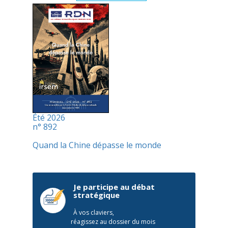
Été 2026
n° 892
Quand la Chine dépasse le monde
Je participe au débat
stratégique
À vos claviers,
réagissez au dossier du mois