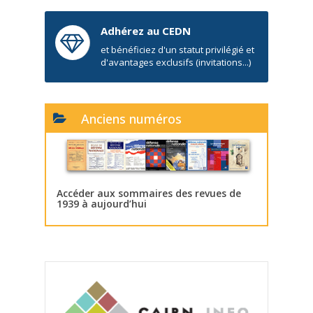
Adhérez au CEDN
et bénéficiez d'un statut privilégié et
d'avantages exclusifs (invitations...)
Anciens numéros
Accéder aux sommaires des revues de
1939 à aujourd’hui