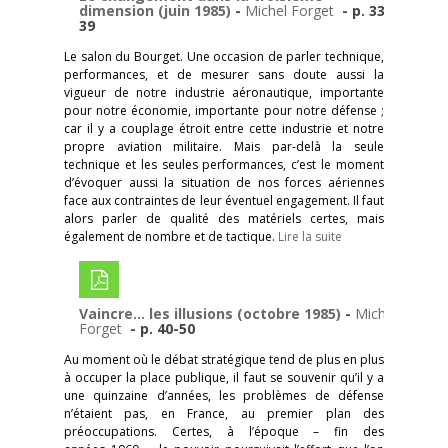
dimension (juin 1985)
-
Michel Forget
- p. 33-
39
Le salon du Bourget. Une occasion de parler technique,
performances, et de mesurer sans doute aussi la
vigueur de notre industrie aéronautique, importante
pour notre économie, importante pour notre défense ;
car il y a couplage étroit entre cette industrie et notre
propre aviation militaire. Mais par-delà la seule
technique et les seules performances, c’est le moment
d’évoquer aussi la situation de nos forces aériennes
face aux contraintes de leur éventuel engagement. Il faut
alors parler de qualité des matériels certes, mais
également de nombre et de tactique.
Lire la suite
Vaincre… les illusions (octobre 1985)
-
Michel
Forget
- p. 40-50
Au moment où le débat stratégique tend de plus en plus
à occuper la place publique, il faut se souvenir qu’il y a
une quinzaine d’années, les problèmes de défense
n’étaient pas, en France, au premier plan des
préoccupations. Certes, à l’époque – fin des