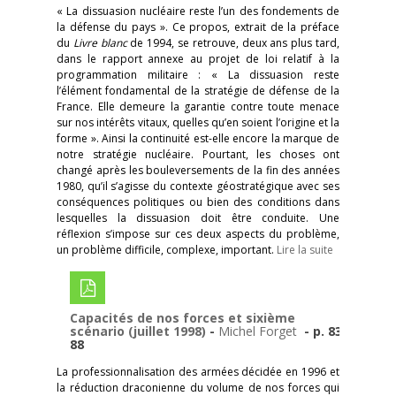
« La dissuasion nucléaire reste l’un des fondements de
la défense du pays ». Ce propos, extrait de la préface
du
Livre blanc
de 1994, se retrouve, deux ans plus tard,
dans le rapport annexe au projet de loi relatif à la
programmation militaire : « La dissuasion reste
l’élément fondamental de la stratégie de défense de la
France. Elle demeure la garantie contre toute menace
sur nos intérêts vitaux, quelles qu’en soient l’origine et la
forme ». Ainsi la continuité est-elle encore la marque de
notre stratégie nucléaire. Pourtant, les choses ont
changé après les bouleversements de la fin des années
1980, qu’il s’agisse du contexte géostratégique avec ses
conséquences politiques ou bien des conditions dans
lesquelles la dissuasion doit être conduite. Une
réflexion s’impose sur ces deux aspects du problème,
un problème difficile, complexe, important.
Lire la suite
Capacités de nos forces et sixième
scénario (juillet 1998)
-
Michel Forget
- p. 83-
88
La professionnalisation des armées décidée en 1996 et
la réduction draconienne du volume de nos forces qui