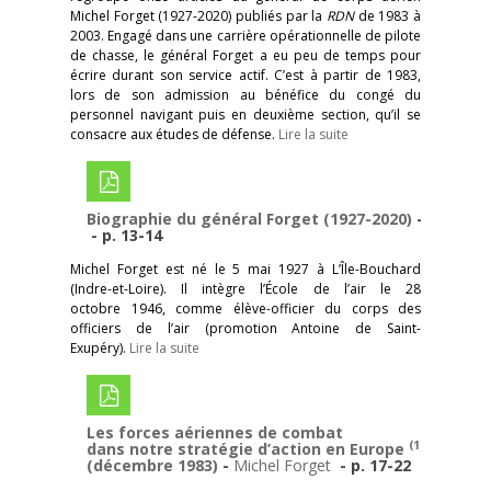
Michel Forget (1927-2020) publiés par la
RDN
de 1983 à
2003. Engagé dans une carrière opérationnelle de pilote
de chasse, le général Forget a eu peu de temps pour
écrire durant son service actif. C’est à partir de 1983,
lors de son admission au bénéfice du congé du
personnel navigant puis en deuxième section, qu’il se
consacre aux études de défense.
Lire la suite
Biographie du général Forget (1927-2020)
-
- p. 13-14
Michel Forget est né le 5 mai 1927 à L’Île-Bouchard
(Indre-et-Loire). Il intègre l’École de l’air le 28
octobre 1946, comme élève-officier du corps des
officiers de l’air (promotion Antoine de Saint-
Exupéry).
Lire la suite
Les forces aériennes de combat
(1)
dans notre stratégie d’action en Europe
(décembre 1983)
-
Michel Forget
- p. 17-22