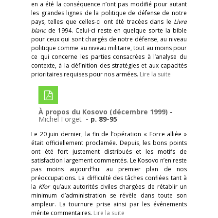
en a été la conséquence n’ont pas modifié pour autant
les grandes lignes de la politique de défense de notre
pays, telles que celles-ci ont été tracées dans le
Livre
blanc
de 1994. Celui-ci reste en quelque sorte la bible
pour ceux qui sont chargés de notre défense, au niveau
politique comme au niveau militaire, tout au moins pour
ce qui concerne les parties consacrées à l’analyse du
contexte, à la définition des stratégies et aux capacités
prioritaires requises pour nos armées.
Lire la suite
À propos du Kosovo (décembre 1999)
-
Michel Forget
- p. 89-95
Le 20 juin dernier, la fin de l’opération « Force alliée »
était officiellement proclamée. Depuis, les bons points
ont été fort justement distribués et les motifs de
satisfaction largement commentés. Le Kosovo n’en reste
pas moins aujourd’hui au premier plan de nos
préoccupations. La difficulté des tâches confiées tant à
la
Kfor
qu’aux autorités civiles chargées de rétablir un
minimum d’administration se révèle dans toute son
ampleur. La tournure prise ainsi par les événements
mérite commentaires.
Lire la suite