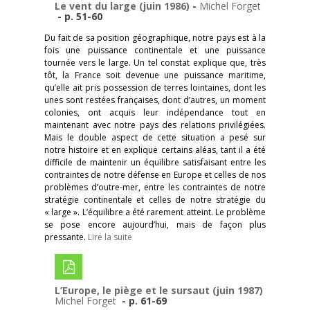
Le vent du large (juin 1986)
-
Michel Forget
- p. 51-60
Du
fait de sa position géographique, notre pays est à la
fois une puissance continentale et une puissance
tournée vers le large. Un tel constat explique que, très
tôt, la France soit devenue une puissance maritime,
qu’elle ait pris possession de terres lointaines, dont les
unes sont restées françaises, dont d’autres, un moment
colonies, ont acquis leur indépendance tout en
maintenant avec notre pays des relations privilégiées.
Mais le double aspect de cette situation a pesé sur
notre histoire et en explique certains aléas, tant il a été
difficile de maintenir un équilibre satisfaisant entre les
contraintes de notre défense en Europe et celles de nos
problèmes d’outre-mer, entre les contraintes de notre
stratégie continentale et celles de notre stratégie du
« large ». L’équilibre a été rarement atteint. Le problème
se pose encore aujourd’hui, mais de façon plus
pressante.
Lire la suite
L’Europe, le piège et le sursaut (juin 1987)
-
Michel Forget
- p. 61-69