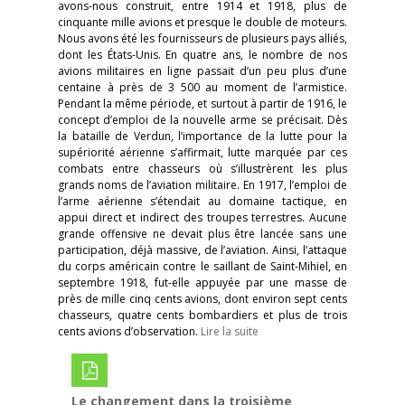
avons-nous construit, entre 1914 et 1918, plus de
cinquante mille avions et presque le double de moteurs.
Nous avons été les fournisseurs de plusieurs pays alliés,
dont les États-Unis. En quatre ans, le nombre de nos
avions militaires en ligne passait d’un peu plus d’une
centaine à près de 3 500 au moment de l’armistice.
Pendant la même période, et surtout à partir de 1916, le
concept d’emploi de la nouvelle arme se précisait. Dès
la bataille de Verdun, l’importance de la lutte pour la
supériorité aérienne s’affirmait, lutte marquée par ces
combats entre chasseurs où s’illustrèrent les plus
grands noms de l’aviation militaire. En 1917, l’emploi de
l’arme aérienne s’étendait au domaine tactique, en
appui direct et indirect des troupes terrestres. Aucune
grande offensive ne devait plus être lancée sans une
participation, déjà massive, de l’aviation. Ainsi, l’attaque
du corps américain contre le saillant de Saint-Mihiel, en
septembre 1918, fut-elle appuyée par une masse de
près de mille cinq cents avions, dont environ sept cents
chasseurs, quatre cents bombardiers et plus de trois
cents avions d’observation.
Lire la suite
Le changement dans la troisième