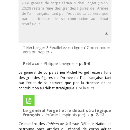
« Le général de corps aérien Michel Forget (1927-
2020) restera l’une des grandes figures de l’Armée
de l’air française, tant par l’éclat de sa carrière que
par la richesse de sa contribution au débat
stratégique.
Télécharger
/
Feuilletez en ligne
/
Commander la
version papier
-
Préface
-
Philippe Lavigne
- p. 5-6
Le général de corps aérien Michel Forget restera l’une
des grandes figures de l’Armée de l’air française, tant
par l’éclat de sa carrière que par la richesse de sa
contribution au débat stratégique.
Lire la suite
Le général Forget et le débat stratégique
français
-
Jérôme Lespinois (de)
- p. 7-12
Ce numéro des
Cahiers de la
Revue Défense Nationale
regroupe onze articles du général de corps aérien