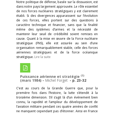
Notre politique de défense, basée sur la dissuasion, est
dans notre pays largement approuvée. Le rôle essentiel
de nos forces nucléaires stratégiques y est clairement
établi. Si des divergences apparaissent sur l’évolution
de ces forces, elles portent sur des questions à
caractère technique et financier, sans que la finalité
même des systèmes d’armes et la nécessité de
maintenir leur seuil de crédibilité soient remises en
cause. Quant à la mise en œuvre de la Force nucléaire
stratégique (FNS), elle est assurée au sein d’une
organisation remarquablement stable, celle des forces
aériennes stratégiques et de la force océanique
stratégique.
Lire la suite
(1)
Puissance aérienne et stratégie
(mars 1984)
-
Michel Forget
- p. 23-32
C’est au cours de la Grande Guerre que, pour la
première fois dans l’histoire, la lutte s’étendit à la
troisième dimension. S’il s’agit là d’un événement bien
connu, la rapidité et l’ampleur du développement de
l’aviation militaire pendant ces quatre années de conflit
ne manquent cependant pas d’étonner. Ainsi en France