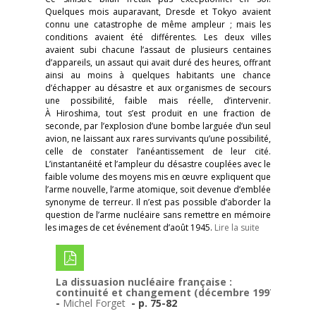
Quelques mois auparavant, Dresde et Tokyo avaient
connu une catastrophe de même ampleur ; mais les
conditions avaient été différentes. Les deux villes
avaient subi chacune l’assaut de plusieurs centaines
d’appareils, un assaut qui avait duré des heures, offrant
ainsi au moins à quelques habitants une chance
d’échapper au désastre et aux organismes de secours
une possibilité, faible mais réelle, d’intervenir.
À Hiroshima, tout s’est produit en une fraction de
seconde, par l’explosion d’une bombe larguée d’un seul
avion, ne laissant aux rares survivants qu’une possibilité,
celle de constater l’anéantissement de leur cité.
L’instantanéité et l’ampleur du désastre couplées avec le
faible volume des moyens mis en œuvre expliquent que
l’arme nouvelle, l’arme atomique, soit devenue d’emblée
synonyme de terreur. Il n’est pas possible d’aborder la
question de l’arme nucléaire sans remettre en mémoire
les images de cet événement d’août 1945.
Lire la suite
La dissuasion nucléaire française :
continuité et changement (décembre 1997)
-
Michel Forget
- p. 75-82