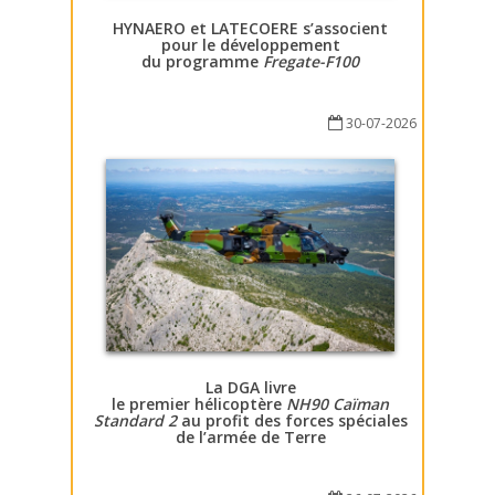
HYNAERO et LATECOERE s’associent
pour le développement
du programme
Fregate-F100
30-07-2026
La DGA livre
le premier hélicoptère
NH90 Caïman
Standard 2
au profit des forces spéciales
de l’armée de Terre