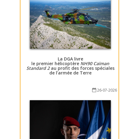
La DGA livre
le premier hélicoptère
NH90 Caïman
Standard 2
au profit des forces spéciales
de l’armée de Terre
26-07-2026