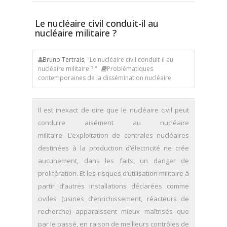
Le nucléaire civil conduit-il au
nucléaire militaire ?
Bruno Tertrais
, "Le nucléaire civil conduit-il au
nucléaire militaire ? "
Problématiques
contemporaines de la dissémination nucléaire
Il est inexact de dire que le nucléaire civil peut
conduire aisément au nucléaire
militaire. L’exploitation de centrales nucléaires
destinées à la production d’électricité ne crée
aucunement, dans les faits, un danger de
prolifération. Et les risques d’utilisation militaire à
partir d’autres installations déclarées comme
civiles (usines d’enrichissement, réacteurs de
recherche) apparaissent mieux maîtrisés que
par le passé, en raison de meilleurs contrôles de