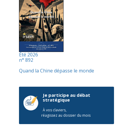
Été 2026
n° 892
Quand la Chine dépasse le monde
Je participe au débat
stratégique
À vos claviers,
réagissez au dossier du mois