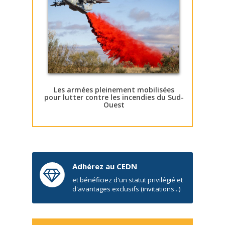
Les armées pleinement mobilisées
pour lutter contre les incendies du Sud-
Ouest
Adhérez au CEDN
et bénéficiez d'un statut privilégié et
d'avantages exclusifs (invitations...)