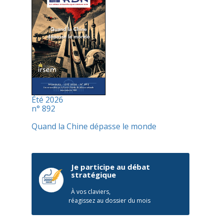
Été 2026
n° 892
Quand la Chine dépasse le monde
Je participe au débat
stratégique
À vos claviers,
réagissez au dossier du mois