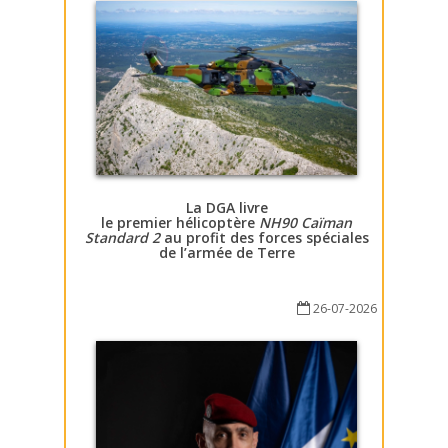
La DGA livre
le premier hélicoptère
NH90 Caïman
Standard 2
au profit des forces spéciales
de l’armée de Terre
26-07-2026