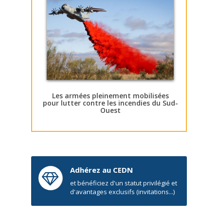
Les armées pleinement mobilisées
pour lutter contre les incendies du Sud-
Ouest
Adhérez au CEDN
et bénéficiez d'un statut privilégié et
d'avantages exclusifs (invitations...)