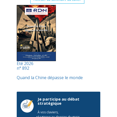
Été 2026
n° 892
Quand la Chine dépasse le monde
Je participe au débat
stratégique
À vos claviers,
réagissez au dossier du mois