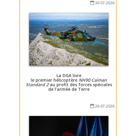
30-07-2026
La DGA livre
le premier hélicoptère
NH90 Caïman
Standard 2
au profit des forces spéciales
de l’armée de Terre
26-07-2026