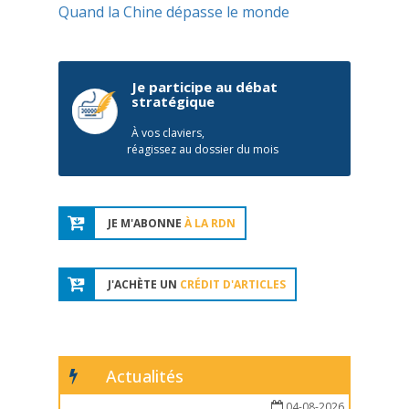
Quand la Chine dépasse le monde
Je participe au débat
stratégique
À vos claviers,
réagissez au dossier du mois
JE M'ABONNE
À LA RDN
J'ACHÈTE UN
CRÉDIT D'ARTICLES
Actualités
04-08-2026