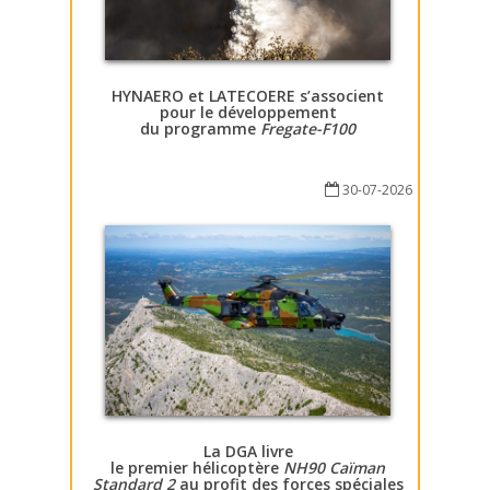
HYNAERO et LATECOERE s’associent
pour le développement
du programme
Fregate-F100
30-07-2026
La DGA livre
le premier hélicoptère
NH90 Caïman
Standard 2
au profit des forces spéciales