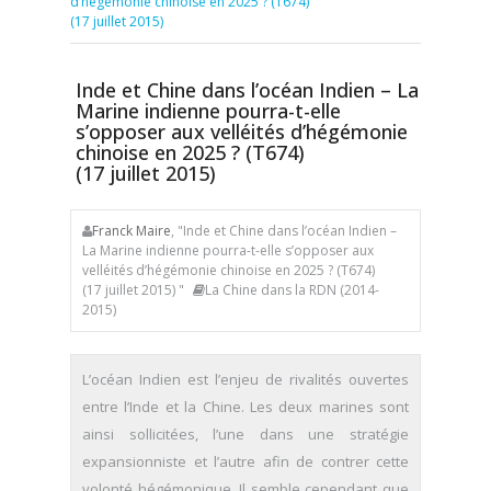
d’hégémonie chinoise en 2025 ? (T674)
(17 juillet 2015)
Inde et Chine dans l’océan Indien – La
Marine indienne pourra-t-elle
s’opposer aux velléités d’hégémonie
chinoise en 2025 ? (T674)
(17 juillet 2015)
Franck Maire
, "Inde et Chine dans l’océan Indien –
La Marine indienne pourra-t-elle s’opposer aux
velléités d’hégémonie chinoise en 2025 ? (T674)
(17 juillet 2015) "
La Chine dans la RDN (2014-
2015)
L’océan Indien est l’enjeu de rivalités ouvertes
entre l’Inde et la Chine. Les deux marines sont
ainsi sollicitées, l’une dans une stratégie
expansionniste et l’autre afin de contrer cette
volonté hégémonique. Il semble cependant que