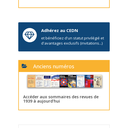
Adhérez au CEDN
et bénéficiez d'un statut privilégié et
d'avantages exclusifs (invitations...)
Anciens numéros
Accéder aux sommaires des revues de
1939 à aujourd’hui