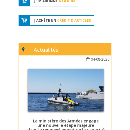
JE M'ABONNE
À LA RDN
J'ACHÈTE UN
CRÉDIT D'ARTICLES
Actualités
04-08-2026
Le ministère des Armées engage
une nouvelle étape majeure
dans le renouvellement de la capacité