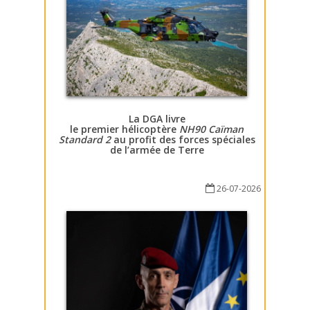
La DGA livre
le premier hélicoptère
NH90 Caïman
Standard 2
au profit des forces spéciales
de l’armée de Terre
26-07-2026