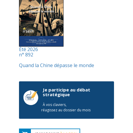
Été 2026
n° 892
Quand la Chine dépasse le monde
Je participe au débat
stratégique
À vos claviers,
réagissez au dossier du mois