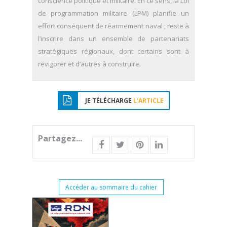
conscience politique et militaire. En ce sens, la Loi
de programmation militaire (LPM) planifie un
effort conséquent de réarmement naval ; reste à
l’inscrire dans un ensemble de partenariats
stratégiques régionaux, dont certains sont à
revigorer et d’autres à construire.
JE TÉLÉCHARGE
L'ARTICLE
Partagez...
Accéder au sommaire du cahier