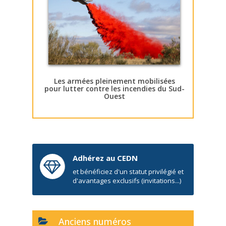
Les armées pleinement mobilisées
pour lutter contre les incendies du Sud-
Ouest
Adhérez au CEDN
et bénéficiez d'un statut privilégié et
d'avantages exclusifs (invitations...)
Anciens numéros