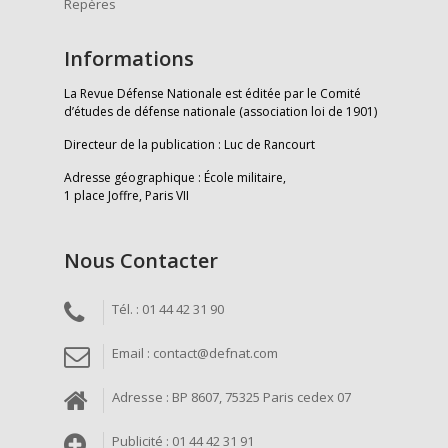
Repères
Informations
La Revue Défense Nationale est éditée par le Comité
d’études de défense nationale (association loi de 1901)
Directeur de la publication : Luc de Rancourt
Adresse géographique : École militaire,
1 place Joffre, Paris VII
Nous Contacter
Tél. : 01 44 42 31 90
Email : contact@defnat.com
Adresse : BP 8607, 75325 Paris cedex 07
Publicité : 01 44 42 31 91