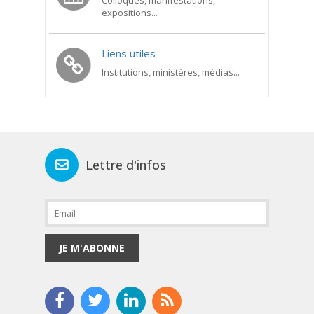
Colloques, manifestations,
expositions...
Liens utiles
Institutions, ministères, médias...
Lettre d'infos
JE M'ABONNE