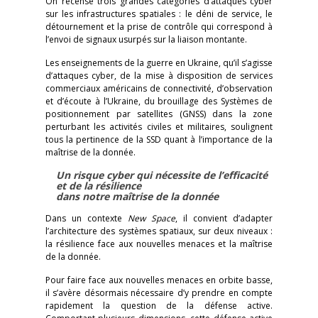
On recense trois grandes catégories d’attaques cyber
sur les infrastructures spatiales : le déni de service, le
détournement et la prise de contrôle qui correspond à
l’envoi de signaux usurpés sur la liaison montante.
Les enseignements de la guerre en Ukraine, qu’il s’agisse
d’attaques cyber, de la mise à disposition de services
commerciaux américains de connectivité, d’observation
et d’écoute à l’Ukraine, du brouillage des Systèmes de
positionnement par satellites (GNSS) dans la zone
perturbant les activités civiles et militaires, soulignent
tous la pertinence de la SSD quant à l’importance de la
maîtrise de la donnée.
Un risque cyber qui nécessite de l’efficacité
et de la résilience
dans notre maîtrise de la donnée
Dans un contexte
New Space
, il convient d’adapter
l’architecture des systèmes spatiaux, sur deux niveaux :
la résilience face aux nouvelles menaces et la maîtrise
de la donnée.
Pour faire face aux nouvelles menaces en orbite basse,
il s’avère désormais nécessaire d’y prendre en compte
rapidement la question de la défense active.