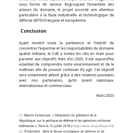
sous forme de service. Regroupant l’ensemble des
acteurs du domaine, le projet accorde une attention
particulière à la Base industrielle et technologique de
défense (BITD) française et européenne.
Conclusion
Ayant montré toute la pertinence et l’intérêt de
concentrer l’expertise et les responsabilités du domaine
spatial militaire, le CdE a toutes les clés en main pour
parvenir aux objectifs fixés d’ici 2025. Il est aujourd’hui
essentiel de comprendre notre environnement et de le
maîtriser afin de pouvoir continuer d’y agir. Cet objectif
sera notamment atteint grâce à des relations poussées
avec nos partenaires, qu’ils soient nationaux,
internationaux et commerciaux.
Mars 2023
(1)
Macron Emmanuel, « Déclaration du président de la
République, sur la politique de défense et les opérations militaires
extérieures », Paris le 13 juillet 2018 (
https://www.vie-publique.fr/
).
(2)
S’inscrivant dans la
Revue stratégique de défense et de