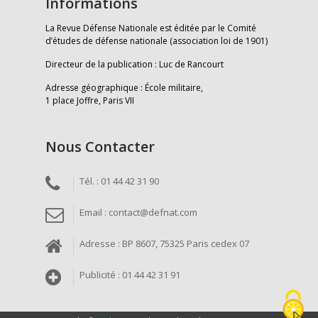
Informations
La Revue Défense Nationale est éditée par le Comité
d’études de défense nationale (association loi de 1901)
Directeur de la publication : Luc de Rancourt
Adresse géographique : École militaire,
1 place Joffre, Paris VII
Nous Contacter
Tél. : 01 44 42 31 90
Email : contact@defnat.com
Adresse : BP 8607, 75325 Paris cedex 07
Publicité : 01 44 42 31 91