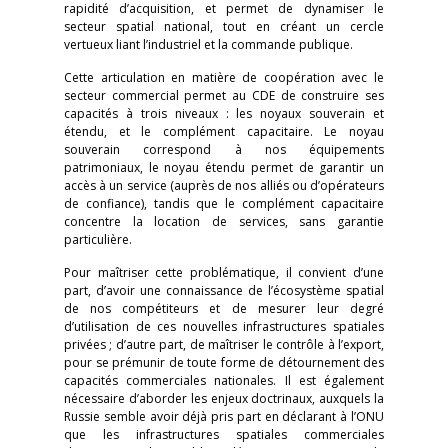
rapidité d’acquisition, et permet de dynamiser le
secteur spatial national, tout en créant un cercle
vertueux liant l’industriel et la commande publique.
Cette articulation en matière de coopération avec le
secteur commercial permet au CDE de construire ses
capacités à trois niveaux : les noyaux souverain et
étendu, et le complément capacitaire. Le noyau
souverain correspond à nos équipements
patrimoniaux, le noyau étendu permet de garantir un
accès à un service (auprès de nos alliés ou d’opérateurs
de confiance), tandis que le complément capacitaire
concentre la location de services, sans garantie
particulière.
Pour maîtriser cette problématique, il convient d’une
part, d’avoir une connaissance de l’écosystème spatial
de nos compétiteurs et de mesurer leur degré
d’utilisation de ces nouvelles infrastructures spatiales
privées ; d’autre part, de maîtriser le contrôle à l’export,
pour se prémunir de toute forme de détournement des
capacités commerciales nationales. Il est également
nécessaire d’aborder les enjeux doctrinaux, auxquels la
Russie semble avoir déjà pris part en déclarant à l’ONU
que les infrastructures spatiales commerciales