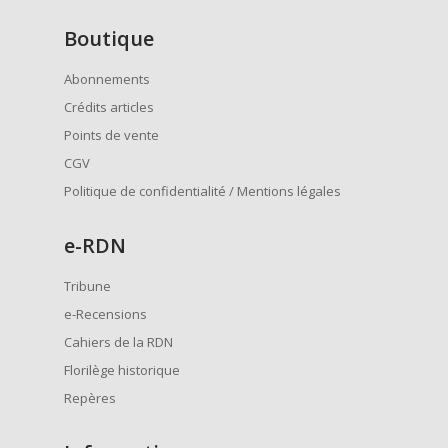
Boutique
Abonnements
Crédits articles
Points de vente
CGV
Politique de confidentialité / Mentions légales
e
-RDN
Tribune
e-Recensions
Cahiers de la RDN
Florilège historique
Repères