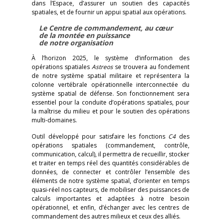
dans l’Espace, d’assurer un soutien des capacités
spatiales, et de fournir un appui spatial aux opérations.
Le Centre de commandement, au cœur
de la montée en puissance
de notre organisation
À l’horizon 2025, le système d’information des
opérations spatiales
Astreos
se trouvera au fondement
de notre système spatial militaire et représentera la
colonne vertébrale opérationnelle interconnectée du
système spatial de défense. Son fonctionnement sera
essentiel pour la conduite d’opérations spatiales, pour
la maîtrise du milieu et pour le soutien des opérations
multi-domaines.
Outil développé pour satisfaire les fonctions
C4
des
opérations spatiales (commandement, contrôle,
communication, calcul), il permettra de recueillir, stocker
et traiter en temps réel des quantités considérables de
données, de connecter et contrôler l’ensemble des
éléments de notre système spatial, d’orienter en temps
quasi-réel nos capteurs, de mobiliser des puissances de
calculs importantes et adaptées à notre besoin
opérationnel, et enfin, d’échanger avec les centres de
commandement des autres milieux et ceux des alliés.