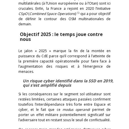
multilatérales (à l’Union européenne ou à l’Otan) sont ici
cruciales. Enfin, la France a rejoint en 2020 l’initiative
(5)
CSpO
(
Combined Space Operations
)
qui a pour objectif
de définir le contour des OSM multinationales de
demain.
Objectif 2025 : le temps joue contre
nous
Le jalon « 2025 » marque la fin de la montée en
puissance du CdE parce qu’il correspond à l’atteinte de
la première capacité opérationnelle pour faire face à
l’augmentation des risques et à l’émergence de
menaces.
Un risque cyber identifié dans la SSD en 2019,
qui s’est amplifié depuis
Si les conséquences sur le segment sol utilisateur sont
restées limitées, certaines attaques passées confirment
toutefois l’interdépendance très forte entre Espace et
cyber, et le fait que ce
modus operandi
permet de
porter un effet militaire potentiellement significatif sur
l’adversaire tout en restant sous le seuil de conflictualité.