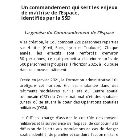
Un commandement qui sert les enjeux
de maîtrise de l’Espace,
identifiés par la SSD
La genèse du Commandement de l’Espace
À sa création, le CdE comptait 220 personnes réparties
sur 4 sites (Creil, Paris, Lyon et Toulouse). Chaque
année, les effectifs sont renforcés d’environ
50 personnes, ce qui permettra d’atteindre près de
500 personnes regroupées, à l’horizon 2025, à Toulouse
dans un nouveau bâtiment.
Créée en janvier 2021, la Formation administrative 101
préfigure cet horizon. Elle est implantée dans des
bâtiments modulaires sur le site du Centre spatial
toulousain (CST) du Centre national d’études spatiales
(Cnes), où se situera le cœur des Opérations spatiales
militaires (OSM).
Le CdE est chargé d’assurer le contrôle des moyens
militaires et la surveillance de l’Espace, de concourir à la
diffusion de l’alerte aux populations en cas de danger
spatial identifié, de planifier et conduire l’action militaire