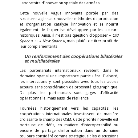
Laboratoire d’innovation spatiale des armées.
Cette nouvelle vague innovante portée par des
structures agiles aux nouvelles méthodes de production
et d’organisation catalyse l’innovation et se nourrit
également de l’expertise développée par les acteurs
historiques. Ainsi, il n’est pas question d’opposer «
Old
Space
» et «
New Space
», mais plutôt de tirer profit de
leur complémentarité.
Un renforcement des coopérations bilatérales
et multilatérales
Les partenariats internationaux revêtent dans le
domaine spatial une importance particulière. D’abord,
les interactions y sont possibles avec tous les autres
acteurs, sans considération de proximité géographique.
De plus, les partenariats sont gages d’efficacité
opérationnelle, mais aussi de résilience.
Tournées historiquement vers les capacités, les
coopérations internationales investissent de manière
croissante le champ des OSM. Cette priorité nouvelle est
porteuse de défis, en matière d’interopérabilité ou
encore de partage d’information dans un domaine
toujours considéré comme stratégique : les discussions