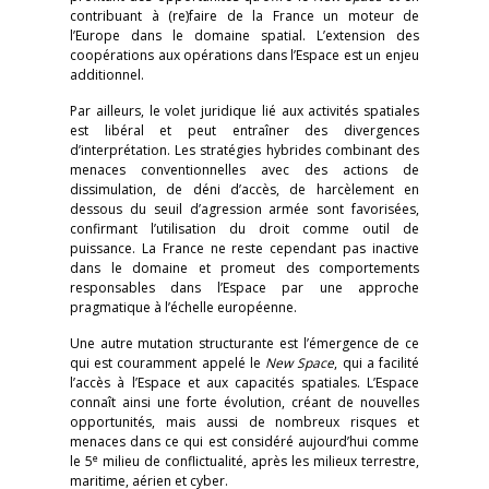
contribuant à (re)faire de la France un moteur de
l’Europe dans le domaine spatial. L’extension des
coopérations aux opérations dans l’Espace est un enjeu
additionnel.
Par ailleurs, le volet juridique lié aux activités spatiales
est libéral et peut entraîner des divergences
d’interprétation. Les stratégies hybrides combinant des
menaces conventionnelles avec des actions de
dissimulation, de déni d’accès, de harcèlement en
dessous du seuil d’agression armée sont favorisées,
confirmant l’utilisation du droit comme outil de
puissance. La France ne reste cependant pas inactive
dans le domaine et promeut des comportements
responsables dans l’Espace par une approche
pragmatique à l’échelle européenne.
Une autre mutation structurante est l’émergence de ce
qui est couramment appelé le
New Space
, qui a facilité
l’accès à l’Espace et aux capacités spatiales. L’Espace
connaît ainsi une forte évolution, créant de nouvelles
opportunités, mais aussi de nombreux risques et
menaces dans ce qui est considéré aujourd’hui comme
e
le 5
milieu de conflictualité, après les milieux terrestre,
maritime, aérien et cyber.