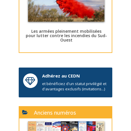
Les armées pleinement mobilisées
pour lutter contre les incendies du Sud-
Ouest
Adhérez au CEDN
et bénéficiez d'un statut privilégié et
d'avantages exclusifs (invitations...)
Anciens numéros