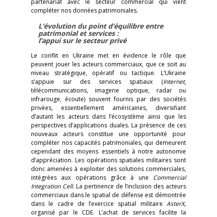
partenariat avec le secteur commercial qui vient
compléter nos données patrimoniales.
L’évolution du point d’équilibre entre
patrimonial et services :
l’appui sur le secteur privé
Le conflit en Ukraine met en évidence le rôle que
peuvent jouer les acteurs commerciaux, que ce soit au
niveau stratégique, opératif ou tactique. L’Ukraine
s’appuie sur des services spatiaux (
Internet
,
télécommunications, imagerie optique, radar ou
infrarouge, écoute) souvent fournis par des sociétés
privées, essentiellement américaines, diversifiant
d’autant les acteurs dans l’écosystème ainsi que les
perspectives d’applications duales. La présence de ces
nouveaux acteurs constitue une opportunité pour
compléter nos capacités patrimoniales, qui demeurent
cependant des moyens essentiels à notre autonomie
d’appréciation. Les opérations spatiales militaires sont
donc amenées à exploiter des solutions commerciales,
intégrées aux opérations grâce à une
Commercial
Integration Cell
. La pertinence de l’inclusion des acteurs
commerciaux dans le spatial de défense est démontrée
dans le cadre de l’exercice spatial militaire
AsterX
,
organisé par le CDE. L’achat de services facilite la