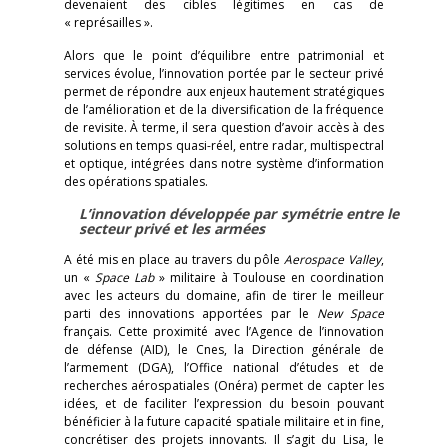
devenaient des cibles légitimes en cas de
« représailles ».
Alors que le point d’équilibre entre patrimonial et
services évolue, l’innovation portée par le secteur privé
permet de répondre aux enjeux hautement stratégiques
de l’amélioration et de la diversification de la fréquence
de revisite. À terme, il sera question d’avoir accès à des
solutions en temps quasi-réel, entre radar, multispectral
et optique, intégrées dans notre système d’information
des opérations spatiales.
L’innovation développée par symétrie entre le
secteur privé et les armées
A été mis en place au travers du pôle
Aerospace Valley
,
un «
Space Lab
» militaire à Toulouse en coordination
avec les acteurs du domaine, afin de tirer le meilleur
parti des innovations apportées par le
New Space
français. Cette proximité avec l’Agence de l’innovation
de défense (AID), le Cnes, la Direction générale de
l’armement (DGA), l’Office national d’études et de
recherches aérospatiales (Onéra) permet de capter les
idées, et de faciliter l’expression du besoin pouvant
bénéficier à la future capacité spatiale militaire et in fine,
concrétiser des projets innovants. Il s’agit du Lisa, le