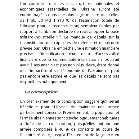
l’on considère que les infrastructures nationales et
économiques essentielles de l’Ukraine auront été
endommagées dans une plus large mesure que celles
de l’Irak, 50 Md $ (10 % de l’estimation totale de
l’Ukraine pour la reconstruction) semblent faibles par
rapport à l’ambition déclarée de redévelopper la base
(42)
militaro-industrielle
. Le manque de détails sur la
reconstitution des capacités de défense et de sécurité
prévue par l’Ukraine empêche une estimation financière
précise. L’identification d’un delta d’accessibilité
financière que la communauté internationale pourrait
avoir à assumer n’est pas non plus claire, étant donné
que l’impact total sur l’économie de l’Ukraine ne peut
pas encore être estimé et que les détails ne sont pas
disponibles publiquement.
La conscription
Un bref examen de la conscription suggère qu’il serait
bénéfique pour l’Ukraine de maintenir une armée
partiellement conscrite. Premièrement, la population et
l’armée ukrainiennes sont psychologiquement habituées
à l’idée de la conscription, puisqu’elles ont eu une
armée composée à 40 % de conscrits au cours de
l’histoire récente, jusqu’à l’éclatement de la guerre en