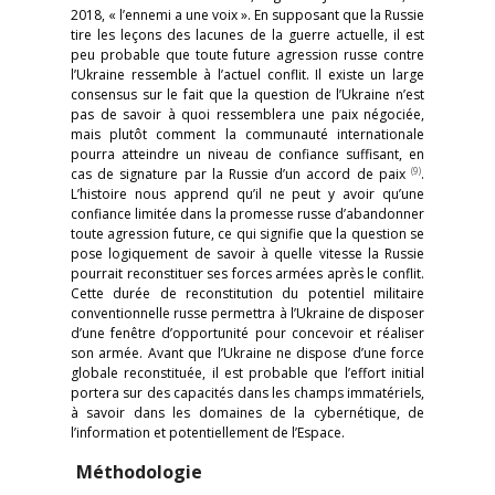
2018, « l’ennemi a une voix ». En supposant que la Russie
tire les leçons des lacunes de la guerre actuelle, il est
peu probable que toute future agression russe contre
l’Ukraine ressemble à l’actuel conflit. Il existe un large
consensus sur le fait que la question de l’Ukraine n’est
pas de savoir à quoi ressemblera une paix négociée,
mais plutôt comment la communauté internationale
pourra atteindre un niveau de confiance suffisant, en
(9)
cas de signature par la Russie d’un accord de paix
.
L’histoire nous apprend qu’il ne peut y avoir qu’une
confiance limitée dans la promesse russe d’abandonner
toute agression future, ce qui signifie que la question se
pose logiquement de savoir à quelle vitesse la Russie
pourrait reconstituer ses forces armées après le conflit.
Cette durée de reconstitution du potentiel militaire
conventionnelle russe permettra à l’Ukraine de disposer
d’une fenêtre d’opportunité pour concevoir et réaliser
son armée. Avant que l’Ukraine ne dispose d’une force
globale reconstituée, il est probable que l’effort initial
portera sur des capacités dans les champs immatériels,
à savoir dans les domaines de la cybernétique, de
l’information et potentiellement de l’Espace.
Méthodologie