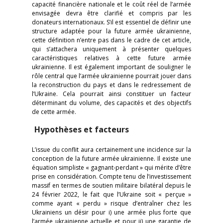
capacité financière nationale et le coût réel de l’armée
envisagée devra être clarifié et compris par les
donateurs internationaux. S’il est essentiel de définir une
structure adaptée pour la future armée ukrainienne,
cette définition n’entre pas dans le cadre de cet article,
qui s’attachera uniquement à présenter quelques
caractéristiques relatives à cette future armée
ukrainienne. Il est également important de souligner le
rôle central que l’armée ukrainienne pourrait jouer dans
la reconstruction du pays et dans le redressement de
l’Ukraine. Cela pourrait ainsi constituer un facteur
déterminant du volume, des capacités et des objectifs
de cette armée.
Hypothèses et facteurs
L’issue du conflit aura certainement une incidence sur la
conception de la future armée ukrainienne. Il existe une
équation simpliste « gagnant-perdant » qui mérite d’être
prise en considération. Compte tenu de l’investissement
massif en termes de soutien militaire bilatéral depuis le
24 février 2022, le fait que l’Ukraine soit « perçue »
comme ayant « perdu » risque d’entraîner chez les
Ukrainiens un désir pour i) une armée plus forte que
l’armée ukrainienne actuelle et pour ii) une garantie de