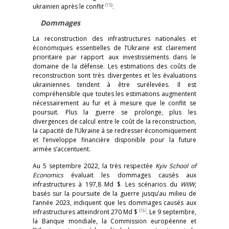
(15)
ukrainien après le conflit
.
Dommages
La reconstruction des infrastructures nationales et
économiques essentielles de l’Ukraine est clairement
prioritaire par rapport aux investissements dans le
domaine de la défense. Les estimations des coûts de
reconstruction sont très divergentes et les évaluations
ukrainiennes tendent à être surélevées. Il est
compréhensible que toutes les estimations augmentent
nécessairement au fur et à mesure que le conflit se
poursuit. Plus la guerre se prolonge, plus les
divergences de calcul entre le coût de la reconstruction,
la capacité de l’Ukraine à se redresser économiquement
et l’enveloppe financière disponible pour la future
armée s’accentuent.
Au 5 septembre 2022, la très respectée
Kyiv School of
Economics
évaluait les dommages causés aux
infrastructures à 197,8 Md $. Les scénarios du
WIIW
,
basés sur la poursuite de la guerre jusqu’au milieu de
l’année 2023, indiquent que les dommages causés aux
(16)
infrastructures atteindront 270 Md $
. Le 9 septembre,
la Banque mondiale, la Commission européenne et