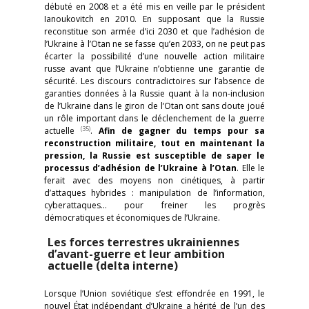
débuté en 2008 et a été mis en veille par le président
Ianoukovitch en 2010. En supposant que la Russie
reconstitue son armée d’ici 2030 et que l’adhésion de
l’Ukraine à l’Otan ne se fasse qu’en 2033, on ne peut pas
écarter la possibilité d’une nouvelle action militaire
russe avant que l’Ukraine n’obtienne une garantie de
sécurité. Les discours contradictoires sur l’absence de
garanties données à la Russie quant à la non-inclusion
de l’Ukraine dans le giron de l’Otan ont sans doute joué
un rôle important dans le déclenchement de la guerre
(35)
actuelle
.
Afin de gagner du temps pour sa
reconstruction militaire, tout en maintenant la
pression, la Russie est susceptible de saper le
processus d’adhésion de l’Ukraine à l’Otan
. Elle le
ferait avec des moyens non cinétiques, à partir
d’attaques hybrides : manipulation de l’information,
cyberattaques… pour freiner les progrès
démocratiques et économiques de l’Ukraine.
Les forces terrestres ukrainiennes
d’avant-guerre et leur ambition
actuelle (delta interne)
Lorsque l’Union soviétique s’est effondrée en 1991, le
nouvel État indépendant d’Ukraine a hérité de l’un des