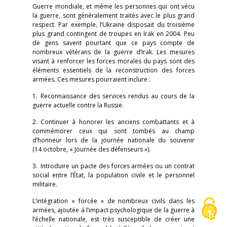
Guerre mondiale, et même les personnes qui ont vécu
la guerre, sont généralement traités avec le plus grand
respect. Par exemple, l’Ukraine disposait du troisième
plus grand contingent de troupes en Irak en 2004. Peu
de gens savent pourtant que ce pays compte de
nombreux vétérans de la guerre d’Irak. Les mesures
visant à renforcer les forces morales du pays sont des
éléments essentiels de la reconstruction des forces
armées. Ces mesures pourraient inclure :
1. Reconnaissance des services rendus au cours de la
guerre actuelle contre la Russie.
2. Continuer à honorer les anciens combattants et à
commémorer ceux qui sont tombés au champ
d’honneur lors de la journée nationale du souvenir
(14 octobre, « Journée des défenseurs »).
3. Introduire un pacte des forces armées ou un contrat
social entre l’État, la population civile et le personnel
militaire.
L’intégration « forcée » de nombreux civils dans les
armées, ajoutée à l’impact psychologique de la guerre à
l’échelle nationale, est très susceptible de créer une