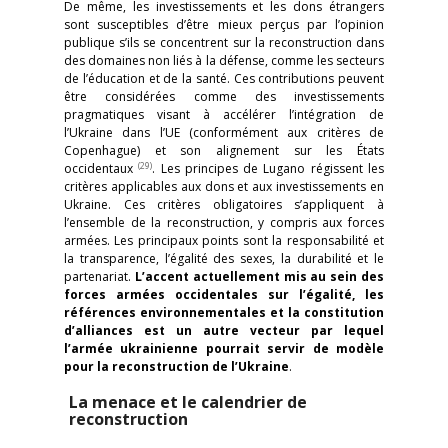
De même, les investissements et les dons étrangers
sont susceptibles d’être mieux perçus par l’opinion
publique s’ils se concentrent sur la reconstruction dans
des domaines non liés à la défense, comme les secteurs
de l’éducation et de la santé. Ces contributions peuvent
être considérées comme des investissements
pragmatiques visant à accélérer l’intégration de
l’Ukraine dans l’UE (conformément aux critères de
Copenhague) et son alignement sur les États
(29)
occidentaux
. Les principes de Lugano régissent les
critères applicables aux dons et aux investissements en
Ukraine. Ces critères obligatoires s’appliquent à
l’ensemble de la reconstruction, y compris aux forces
armées. Les principaux points sont la responsabilité et
la transparence, l’égalité des sexes, la durabilité et le
partenariat.
L’accent actuellement mis au sein des
forces armées occidentales sur l’égalité, les
références environnementales et la constitution
d’alliances est un autre vecteur par lequel
l’armée ukrainienne pourrait servir de modèle
pour la reconstruction de l’Ukraine
.
La menace et le calendrier de
reconstruction