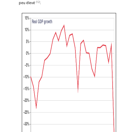
(12)
peu élevé
.