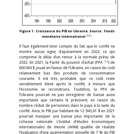
Figure 1 : Croissance du PIB en Ukraine. Source : Fonds
(13)
monétaire international
.
Il faut également tenir compte du fait que le conflit ne
montre aucun signe d’apaisement en 2023, ce qui
comprime le délai d’un retour à la normale prévu de
(14)
2032. En 2021, la Parité du pouvoir d’achat (PPA
) de
600 Md $ jouait en faveur de l’Ukraine, en raison du coût
relativement bas des produits de consommation
courante. Il est très probable que ce coût reste
sensiblement élevé après le conflit, à mesure que
l’économie se reconstruira. Toutefois, la PPA de
l’Ukraine pourrait ne pas enregistrer de baisse aussi
importante que certains le prévoient, en raison du
nombre réduit de personnes dans le pays à la suite du
conflit. Ainsi, le PIB par habitant de 12 943,61 $ en 2021
pourrait masquer une baisse plus importante de la
richesse nationale. L’Institut d’études économiques
internationales de Vienne (
WIIW
) qualifie de réaliste
l’évaluation d’une augmentation annuelle de 7 % du PIB