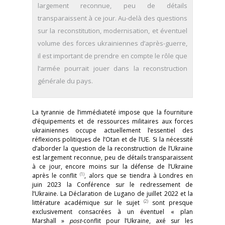
largement reconnue, peu de détails
transparaissent à ce jour. Au-delà des questions
sur la reconstitution, modernisation, et éventuel
volume des forces ukrainiennes d’après-guerre,
il est important de prendre en compte le rôle que
l’armée pourrait jouer dans la reconstruction
générale du pays.
La tyrannie de l’immédiateté impose que la fourniture
d’équipements et de ressources militaires aux forces
ukrainiennes occupe actuellement l’essentiel des
réflexions politiques de l’Otan et de l’UE. Si la nécessité
d’aborder la question de la reconstruction de l’Ukraine
est largement reconnue, peu de détails transparaissent
à ce jour, encore moins sur la défense de l’Ukraine
(1)
après le conflit
, alors que se tiendra à Londres en
juin 2023 la Conférence sur le redressement de
l’Ukraine. La Déclaration de Lugano de juillet 2022 et la
(2)
littérature académique sur le sujet
sont presque
exclusivement consacrées à un éventuel « plan
Marshall »
post
-conflit pour l’Ukraine, axé sur les