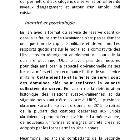
qui permettront aux citoyens de servir selon différents
niveaux d’engagement et autour d’un emploi civil
existant.
Identité et psychologie
En lien avec le format du service de réserve décrit ci-
dessus, la future armée ukrainienne n’est pas seulement
une question de capacité militaire et de volume. Les
rapports quotidiens sur le moral et la combativité des
Ukrainiens en témoignent amplement. Au cours de la
dernière décennie, l’Ukraine avait pris des mesures
pour déjà améliorer la capacité opérationnelle de ses
forces armées et faire reconnaître l’utilité de son service
militaire.
Cette identité et la fierté de servir sont
des domaines clés pour renforcer la volonté
collective de servir
. En raison de la détérioration
historique des relations russo-ukrainiennes et du
stigmate persistant d’être associé à l’URSS, le président
ukrainien Porochenko avait ordonné, en 2015, le retrait
de la plupart des citations décernées aux unités
ukrainiennes pendant l’ère soviétique. La même année,
de nouveaux uniformes et insignes ont été créés et
adoptés par les forces armées ukrainiennes.
Néanmoins, les anciens combattants de la Seconde