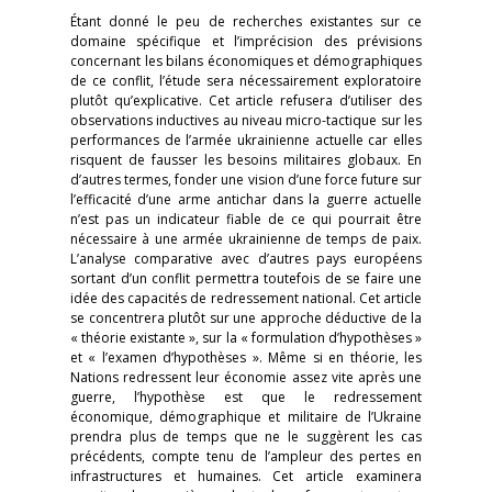
Étant donné le peu de recherches existantes sur ce
domaine spécifique et l’imprécision des prévisions
concernant les bilans économiques et démographiques
de ce conflit, l’étude sera nécessairement exploratoire
plutôt qu’explicative. Cet article refusera d’utiliser des
observations inductives au niveau micro-tactique sur les
performances de l’armée ukrainienne actuelle car elles
risquent de fausser les besoins militaires globaux. En
d’autres termes, fonder une vision d’une force future sur
l’efficacité d’une arme antichar dans la guerre actuelle
n’est pas un indicateur fiable de ce qui pourrait être
nécessaire à une armée ukrainienne de temps de paix.
L’analyse comparative avec d’autres pays européens
sortant d’un conflit permettra toutefois de se faire une
idée des capacités de redressement national. Cet article
se concentrera plutôt sur une approche déductive de la
« théorie existante », sur la « formulation d’hypothèses »
et « l’examen d’hypothèses ». Même si en théorie, les
Nations redressent leur économie assez vite après une
guerre, l’hypothèse est que le redressement
économique, démographique et militaire de l’Ukraine
prendra plus de temps que ne le suggèrent les cas
précédents, compte tenu de l’ampleur des pertes en
infrastructures et humaines. Cet article examinera