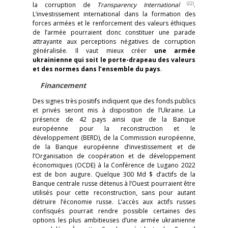
(22)
la corruption de
Transparency International
.
L’investissement international dans la formation des
forces armées et le renforcement des valeurs éthiques
de l’armée pourraient donc constituer une parade
attrayante aux perceptions négatives de corruption
généralisée. Il vaut mieux créer
une armée
ukrainienne qui soit le porte-drapeau des valeurs
et des normes dans l’ensemble du pays
.
Financement
Des signes très positifs indiquent que des fonds publics
et privés seront mis à disposition de l’Ukraine. La
présence de 42 pays ainsi que de la Banque
européenne pour la reconstruction et le
développement (BERD), de la Commission européenne,
de la Banque européenne d’investissement et de
l’Organisation de coopération et de développement
économiques (OCDE) à la Conférence de Lugano 2022
est de bon augure. Quelque 300 Md $ d’actifs de la
Banque centrale russe détenus à l’Ouest pourraient être
utilisés pour cette reconstruction, sans pour autant
détruire l’économie russe. L’accès aux actifs russes
confisqués pourrait rendre possible certaines des
options les plus ambitieuses d’une armée ukrainienne