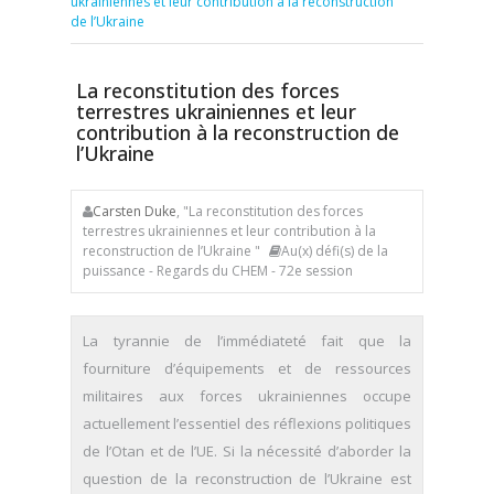
ukrainiennes et leur contribution à la reconstruction
de l’Ukraine
La reconstitution des forces
terrestres ukrainiennes et leur
contribution à la reconstruction de
l’Ukraine
Carsten Duke
, "La reconstitution des forces
terrestres ukrainiennes et leur contribution à la
reconstruction de l’Ukraine "
Au(x) défi(s) de la
puissance - Regards du CHEM - 72e session
La tyrannie de l’immédiateté fait que la
fourniture d’équipements et de ressources
militaires aux forces ukrainiennes occupe
actuellement l’essentiel des réflexions politiques
de l’Otan et de l’UE. Si la nécessité d’aborder la
question de la reconstruction de l’Ukraine est